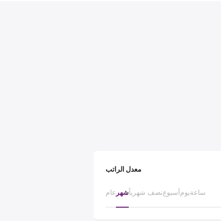
معدل الراتب
ساعة
يوم
أسبوع
نصف شهرياً
شهر
عام