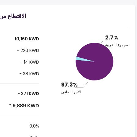
الاقتطاع من الراتب د.
2.7%
10,160 KWD
مجموع الضريبة
- 220 KWD
- 14 KWD
- 38 KWD
97.3%
الأجر الصافي
- 271 KWD
* 9,889 KWD
0.0%