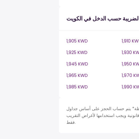
لضريبة حسب الدخل في الكويت
1,905 KWD
1,910 K
1,925 KWD
1,930 K
1,945 KWD
1,950 K
1,965 KWD
1,970 K
1,985 KWD
1,990 K
حساب الحجز على أساس جداول Kuwait في KW، ضريبة دخل سنة. لأغراض التبسيط تم افتراض
قانونية ويجب استخدامها لأغراض التقريب
فقط.