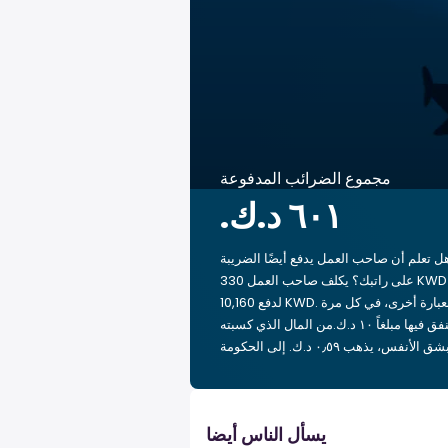
مجموع الضرائب المدفوعة
ل تعلم أن صاحب العمل يدفع أيضًا الضريبة
على راتبك؟ يكلف صاحب العمل 330 KWD
لدفع 10,160 KWD. بعبارة أخرى، في كل مرة
تنفق فيها مبلغاً ‏١٠ د.ك.‏من المال الذي كسبته
يسأل الناس أيضا