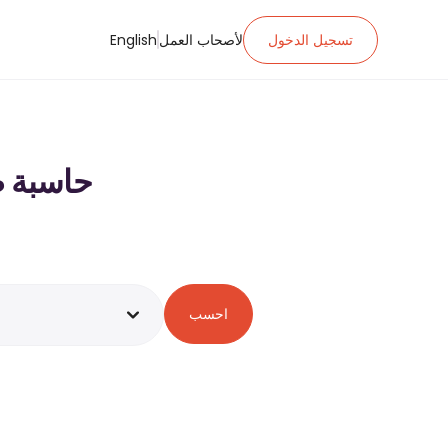
تسجيل الدخول
لأصحاب العمل
English
حاسبة ضريبة الدخ
احسب