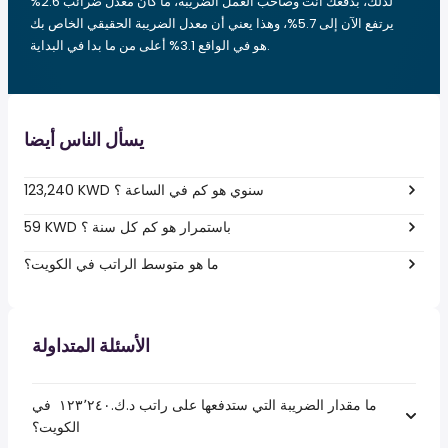
لذلك، بدفعك أنت وصاحب العمل الضريبة، ما كان معدل ضرائب 2.6%
يرتفع الآن إلى 5.7%، وهذا يعني أن معدل الضريبة الحقيقي الخاص بك
هو في الواقع 3.1% أعلى من ما بدا في البداية.
يسأل الناس أيضا
123,240 KWD سنوي هو كم في الساعة ؟
59 KWD باستمرار هو كم كل سنة ؟
ما هو متوسط الراتب في الكويت؟
الأسئلة المتداولة
ما مقدار الضريبة التي ستدفعها على راتب د.ك.‏١٢٣٬٢٤٠ ‏ في
الكويت؟