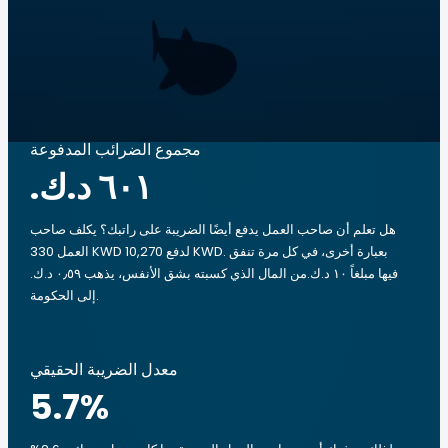
مجموع الضرائب المدفوعة
هل تعلم أن صاحب العمل يدفع أيضًا الضريبة على راتبك؟ يكلف صاحب
العمل 330 KWD لدفع 10,270 KWD. بعبارة أخرى، في كل مرة تنفق
فيها مبلغاً ‏١٠ د.ك.‏من المال الذي كسبته بشق الأنفس، يذهب ‏٠٫٥٩ د.ك.‏
إلى الحكومة.
معدل الضريبة الحقيقي
5.7
%