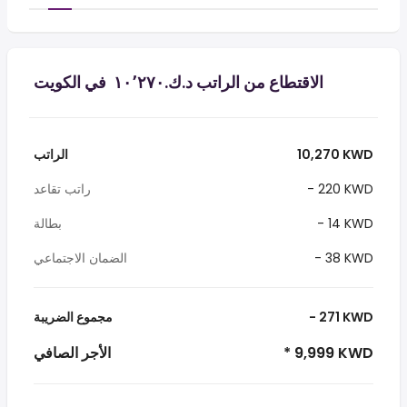
الاقتطاع من الراتب د.ك.‏١٠٬٢٧٠ ‏ في الكويت
10,270 KWD
الراتب
- 220 KWD
راتب تقاعد
- 14 KWD
بطالة
- 38 KWD
الضمان الاجتماعي
- 271 KWD
مجموع الضريبة
* 9,999 KWD
الأجر الصافي