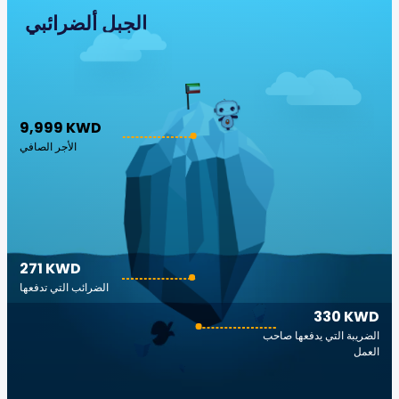
الجبل ألضرائبي
9,999 KWD
الأجر الصافي
271 KWD
الضرائب التي تدفعها
330 KWD
الضريبة التي يدفعها صاحب
العمل