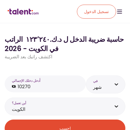
تسجيل الدخول
حاسبة ضريبة الدخل ل د.ك.‏١٢٣٬٢٤٠ ‏ الراتب
في الكويت - 2026
اكتشف راتبك بعد الضريبة
أَدخل دخلك الإجمالي
في
شهر
أين تعمل؟
الكويت
احسب