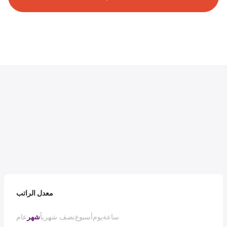
معدل الراتب
ساعة
يوم
أسبوع
نصف شهرياً
شهر
عام