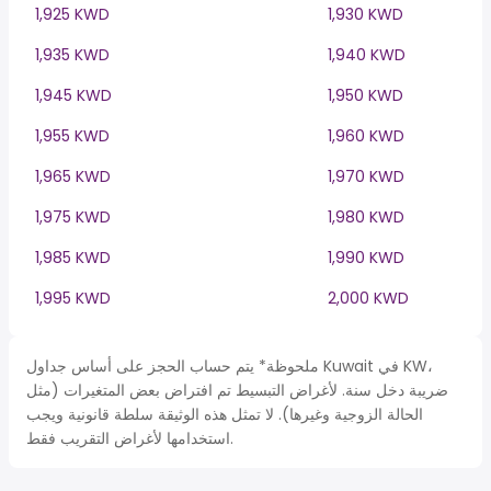
1,925 KWD
1,930 KWD
1,935 KWD
1,940 KWD
1,945 KWD
1,950 KWD
1,955 KWD
1,960 KWD
1,965 KWD
1,970 KWD
1,975 KWD
1,980 KWD
1,985 KWD
1,990 KWD
1,995 KWD
2,000 KWD
ملحوظة* يتم حساب الحجز على أساس جداول Kuwait في KW،
ضريبة دخل سنة. لأغراض التبسيط تم افتراض بعض المتغيرات (مثل
الحالة الزوجية وغيرها). لا تمثل هذه الوثيقة سلطة قانونية ويجب
استخدامها لأغراض التقريب فقط.