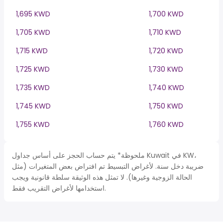
1,695 KWD
1,700 KWD
1,705 KWD
1,710 KWD
1,715 KWD
1,720 KWD
1,725 KWD
1,730 KWD
1,735 KWD
1,740 KWD
1,745 KWD
1,750 KWD
1,755 KWD
1,760 KWD
ملحوظة* يتم حساب الحجز على أساس جداول Kuwait في KW،
ضريبة دخل سنة. لأغراض التبسيط تم افتراض بعض المتغيرات (مثل
الحالة الزوجية وغيرها). لا تمثل هذه الوثيقة سلطة قانونية ويجب
استخدامها لأغراض التقريب فقط.