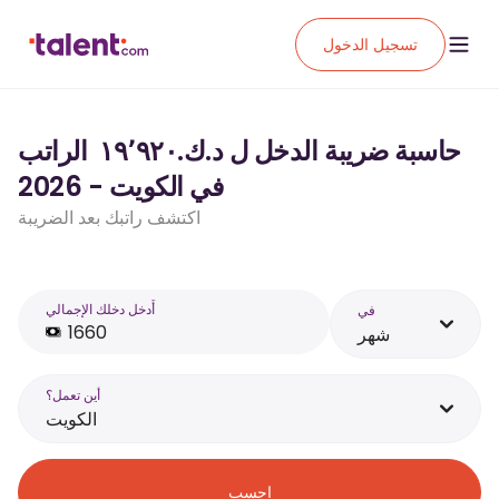
تسجيل الدخول
حاسبة ضريبة الدخل ل د.ك.‏١٩٬٩٢٠ ‏ الراتب
في الكويت - 2026
اكتشف راتبك بعد الضريبة
أَدخل دخلك الإجمالي
في
شهر
أين تعمل؟
الكويت
احسب