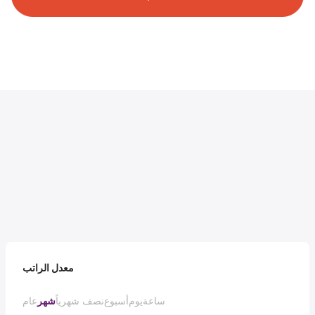
معدل الراتب
ساعة
يوم
أسبوع
نصف شهرياً
شهر
عام