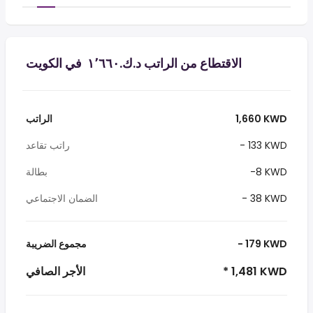
الاقتطاع من الراتب د.ك.‏١٬٦٦٠ ‏ في الكويت
1,660 KWD
الراتب
- 133 KWD
راتب تقاعد
-8 KWD
بطالة
- 38 KWD
الضمان الاجتماعي
- 179 KWD
مجموع الضريبة
* 1,481 KWD
الأجر الصافي