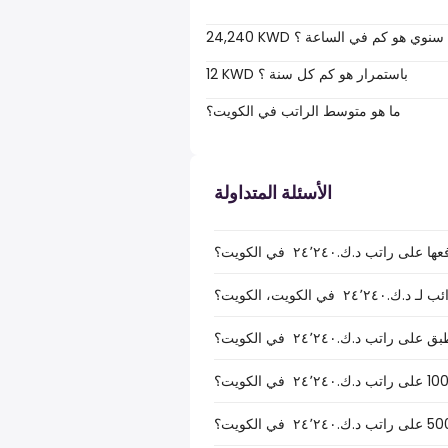
24,240 KWD سنوي هو كم في الساعة ؟
12 KWD باستمرار هو كم كل سنة ؟
ما هو متوسط الراتب في الكويت؟
الأسئلة المتداولة
ب د.ك.‏٢٤٬٢٤٠ ‏ في الكويت؟
الكويت، الكويت؟
ب د.ك.‏٢٤٬٢٤٠ ‏ في الكويت؟