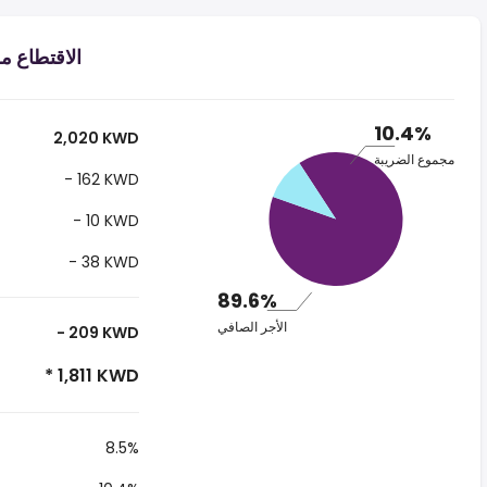
الاقتطاع من الراتب
10.4%
2,020 KWD
مجموع الضريبة
- 162 KWD
- 10 KWD
- 38 KWD
89.6%
الأجر الصافي
- 209 KWD
* 1,811 KWD
8.5%