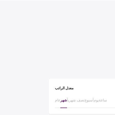
معدل الراتب
ساعة
يوم
أسبوع
نصف شهرياً
شهر
عام