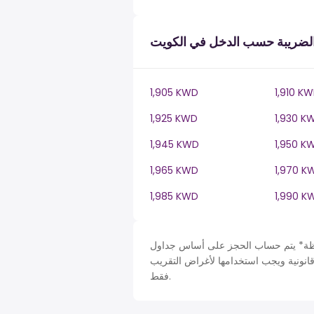
لضريبة حسب الدخل في الكويت
1,905 KWD
1,910 K
1,925 KWD
1,930 K
1,945 KWD
1,950 K
1,965 KWD
1,970 K
1,985 KWD
1,990 K
حساب الحجز على أساس جداول Kuwait في KW، ضريبة دخل سنة. لأغراض التبسيط تم افتراض
قانونية ويجب استخدامها لأغراض التقريب
فقط.