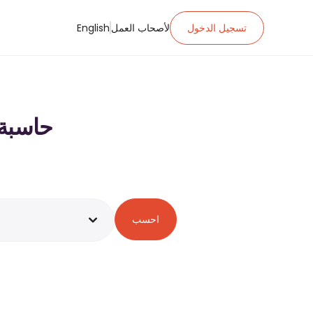
تسجيل الدخول
لأصحاب العمل
English
حاسبة ضريبة ا
احسب