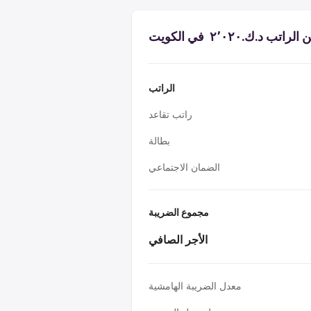
 د.ك.‏٢٬٠٢٠ ‏ في الكويت
الراتب
راتب تقاعد
بطالة
الضمان الاجتماعي
مجموع الضريبة
الأجر الصافي
معدل الضريبة الهامشية