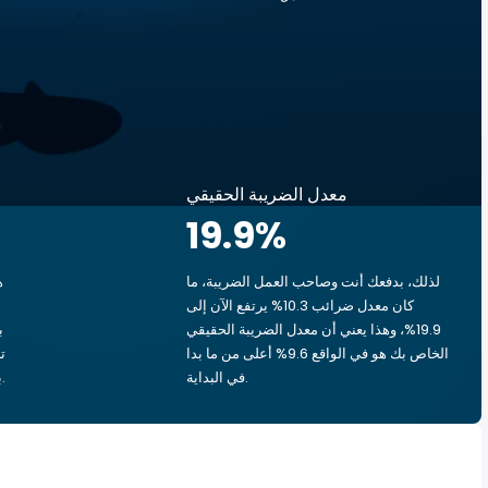
معدل الضريبة الحقيقي
19.9
%
لذلك، بدفعك أنت وصاحب العمل الضريبة، ما
ه
كان معدل ضرائب 10.3% يرتفع الآن إلى
19.9%، وهذا يعني أن معدل الضريبة الحقيقي
الخاص بك هو في الواقع 9.6% أعلى من ما بدا
في البداية.
بشق الأنفس، يذهب ‏٢٫٢٣ د.ك.‏ إلى الحكومة.