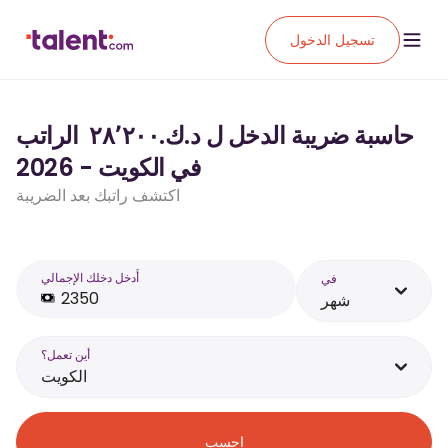
تسجيل الدخول
حاسبة ضريبة الدخل ل د.ك.‏٢٨٬٢٠٠ ‏ الراتب
في الكويت - 2026
اكتشف راتبك بعد الضريبة
أَدخل دخلك الإجمالي
في
شهر
أين تعمل؟
الكويت
احسب