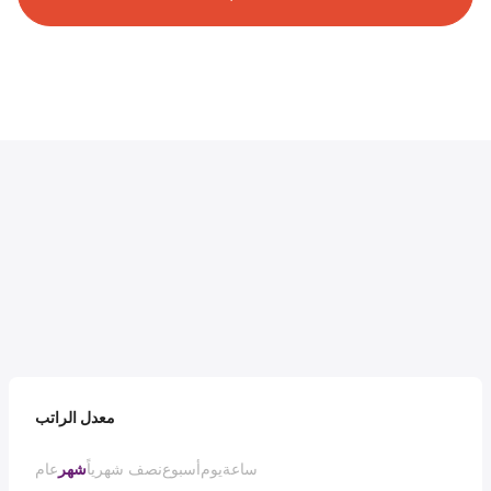
معدل الراتب
ساعة
يوم
أسبوع
نصف شهرياً
شهر
عام