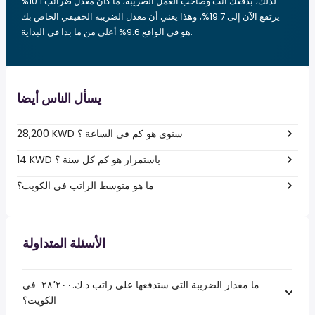
لذلك، بدفعك أنت وصاحب العمل الضريبة، ما كان معدل ضرائب 10.1%
يرتفع الآن إلى 19.7%، وهذا يعني أن معدل الضريبة الحقيقي الخاص بك
هو في الواقع 9.6% أعلى من ما بدا في البداية.
يسأل الناس أيضا
28,200 KWD سنوي هو كم في الساعة ؟
14 KWD باستمرار هو كم كل سنة ؟
ما هو متوسط الراتب في الكويت؟
الأسئلة المتداولة
ما مقدار الضريبة التي ستدفعها على راتب د.ك.‏٢٨٬٢٠٠ ‏ في
الكويت؟