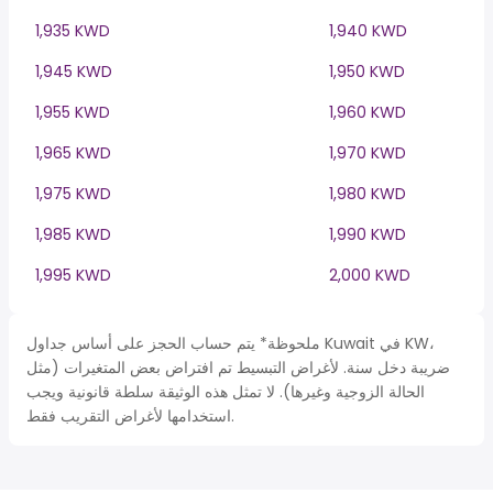
1,935 KWD
1,940 KWD
1,945 KWD
1,950 KWD
1,955 KWD
1,960 KWD
1,965 KWD
1,970 KWD
1,975 KWD
1,980 KWD
1,985 KWD
1,990 KWD
1,995 KWD
2,000 KWD
ملحوظة* يتم حساب الحجز على أساس جداول Kuwait في KW،
ضريبة دخل سنة. لأغراض التبسيط تم افتراض بعض المتغيرات (مثل
الحالة الزوجية وغيرها). لا تمثل هذه الوثيقة سلطة قانونية ويجب
استخدامها لأغراض التقريب فقط.