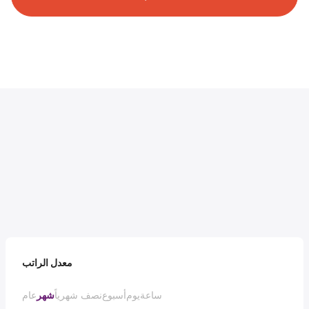
معدل الراتب
ساعة
يوم
أسبوع
نصف شهرياً
شهر
عام