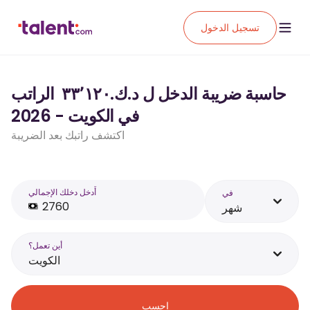
تسجيل الدخول
حاسبة ضريبة الدخل ل د.ك.‏٣٣٬١٢٠ ‏ الراتب
في الكويت - 2026
اكتشف راتبك بعد الضريبة
أَدخل دخلك الإجمالي
في
شهر
أين تعمل؟
الكويت
احسب