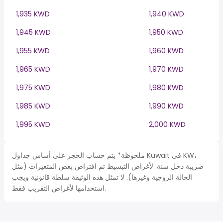
1,935 KWD
1,940 KWD
1,945 KWD
1,950 KWD
1,955 KWD
1,960 KWD
1,965 KWD
1,970 KWD
1,975 KWD
1,980 KWD
1,985 KWD
1,990 KWD
1,995 KWD
2,000 KWD
ملحوظة* يتم حساب الحجز على أساس جداول Kuwait في KW،
ضريبة دخل سنة. لأغراض التبسيط تم افتراض بعض المتغيرات (مثل
الحالة الزوجية وغيرها). لا تمثل هذه الوثيقة سلطة قانونية ويجب
استخدامها لأغراض التقريب فقط.