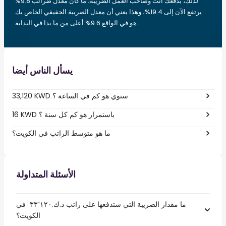
لذلك، بدفعك أنت وصاحب العمل الضريبة، ما كان معدل ضرائب 9.8%
يرتفع الآن إلى 19.4%، وهذا يعني أن معدل الضريبة الحقيقي الخاص بك
هو في الواقع 9.6% أعلى من ما بدا في البداية.
يسأل الناس أيضا
33,120 KWD سنوي هو كم في الساعة ؟
16 KWD باستمرار هو كم كل سنة ؟
ما هو متوسط الراتب في الكويت؟
الأسئلة المتداولة
ما مقدار الضريبة التي ستدفعها على راتب د.ك.‏٣٣٬١٢٠ ‏ في
الكويت؟