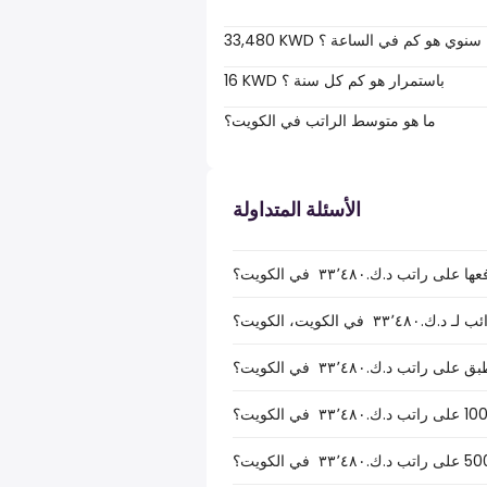
33,480 KWD سنوي هو كم في الساعة ؟
16 KWD باستمرار هو كم كل سنة ؟
ما هو متوسط الراتب في الكويت؟
الأسئلة المتداولة
ب د.ك.‏٣٣٬٤٨٠ ‏ في الكويت؟
الكويت، الكويت؟
ب د.ك.‏٣٣٬٤٨٠ ‏ في الكويت؟