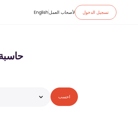
تسجيل الدخول
لأصحاب العمل
English
حاسبة ضريبة ا
احسب