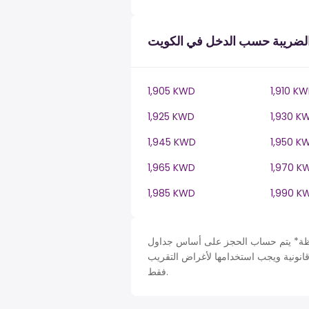
لضريبة حسب الدخل في الكويت
1,905 KWD
1,910 K
1,925 KWD
1,930 K
1,945 KWD
1,950 K
1,965 KWD
1,970 K
1,985 KWD
1,990 K
حساب الحجز على أساس جداول Kuwait في KW، ضريبة دخل سنة. لأغراض التبسيط تم افتراض
قانونية ويجب استخدامها لأغراض التقريب
فقط.