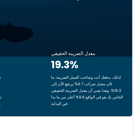
معدل الضريبة الحقيقي
19.3
%
لذلك، بدفعك أنت وصاحب العمل الضريبة، ما
ه
كان معدل ضرائب 9.7% يرتفع الآن إلى
19.3%، وهذا يعني أن معدل الضريبة الحقيقي
الخاص بك هو في الواقع 9.6% أعلى من ما بدا
في البداية.
بشق الأنفس، يذهب ‏٢٫١٥ د.ك.‏ إلى الحكومة.