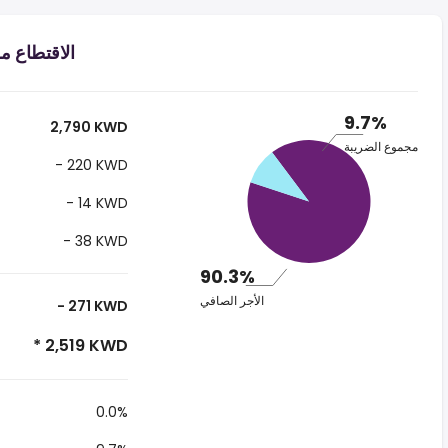
الاقتطاع من الراتب
9.7%
2,790 KWD
مجموع الضريبة
- 220 KWD
- 14 KWD
- 38 KWD
90.3%
الأجر الصافي
- 271 KWD
* 2,519 KWD
0.0%