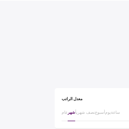
معدل الراتب
ساعة
يوم
أسبوع
نصف شهرياً
شهر
عام