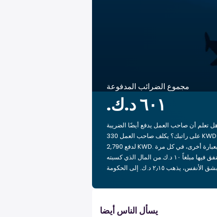
مجموع الضرائب المدفوعة
ل تعلم أن صاحب العمل يدفع أيضًا الضريبة
على راتبك؟ يكلف صاحب العمل 330 KWD
لدفع 2,790 KWD. بعبارة أخرى، في كل مرة
تنفق فيها مبلغاً ‏١٠ د.ك.‏من المال الذي كسبته
يسأل الناس أيضا