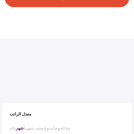
معدل الراتب
ساعة
يوم
أسبوع
نصف شهرياً
شهر
عام