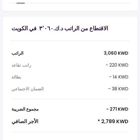
الاقتطاع من الراتب د.ك.‏٣٬٠٦٠ ‏ في الكويت
3,060 KWD
الراتب
- 220 KWD
راتب تقاعد
- 14 KWD
بطالة
- 38 KWD
الضمان الاجتماعي
- 271 KWD
مجموع الضريبة
* 2,789 KWD
الأجر الصافي