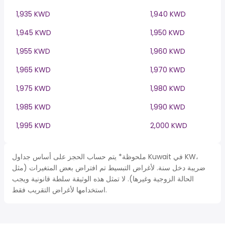
1,935 KWD
1,940 KWD
1,945 KWD
1,950 KWD
1,955 KWD
1,960 KWD
1,965 KWD
1,970 KWD
1,975 KWD
1,980 KWD
1,985 KWD
1,990 KWD
1,995 KWD
2,000 KWD
ملحوظة* يتم حساب الحجز على أساس جداول Kuwait في KW،
ضريبة دخل سنة. لأغراض التبسيط تم افتراض بعض المتغيرات (مثل
الحالة الزوجية وغيرها). لا تمثل هذه الوثيقة سلطة قانونية ويجب
استخدامها لأغراض التقريب فقط.