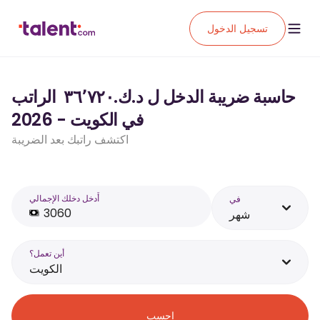
تسجيل الدخول
حاسبة ضريبة الدخل ل د.ك.‏٣٦٬٧٢٠ ‏ الراتب
في الكويت - 2026
اكتشف راتبك بعد الضريبة
أَدخل دخلك الإجمالي
في
شهر
أين تعمل؟
الكويت
احسب