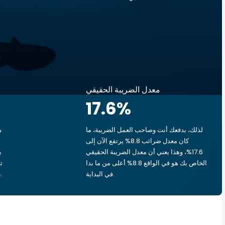
معدل الضريبة الحقيقي
17.6
%
لذلك، بدفعك أنت وصاحب العمل الضريبة، ما
ه
كان معدل ضرائب 8.8% يرتفع الآن إلى
17.6%، وهذا يعني أن معدل الضريبة الحقيقي
الخاص بك هو في الواقع 8.8% أعلى من ما بدا
في البداية.
بشق الأنفس، يذهب ‏١٫٩٤ د.ك.‏ إلى الحكومة.