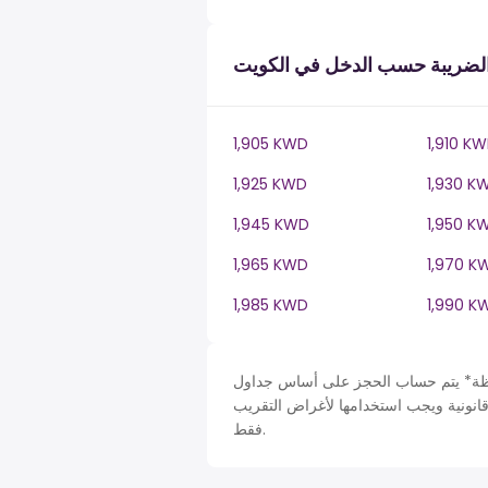
لضريبة حسب الدخل في الكويت
1,905 KWD
1,910 K
1,925 KWD
1,930 K
1,945 KWD
1,950 K
1,965 KWD
1,970 K
1,985 KWD
1,990 K
حساب الحجز على أساس جداول Kuwait في KW، ضريبة دخل سنة. لأغراض التبسيط تم افتراض
قانونية ويجب استخدامها لأغراض التقريب
فقط.