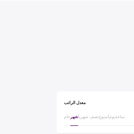
معدل الراتب
ساعة
يوم
أسبوع
نصف شهرياً
شهر
عام