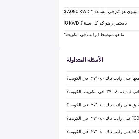
37,080 KWD سنوي هو كم في الساعة ؟
18 KWD باستمرار هو كم كل سنة ؟
ما هو متوسط الراتب في الكويت؟
الأسئلة المتداولة
ب د.ك.‏٣٧٬٠٨٠ ‏ في الكويت؟
الكويت، الكويت؟
ب د.ك.‏٣٧٬٠٨٠ ‏ في الكويت؟