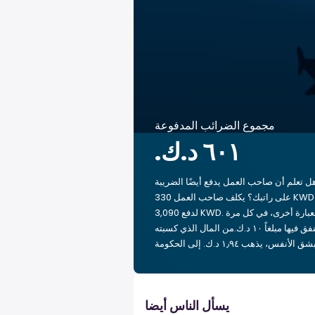
مجموع الضرائب المدفوعة
ل تعلم أن صاحب العمل يدفع أيضًا الضريبة
على راتبك؟ يكلف صاحب العمل 330 KWD
لدفع 3,090 KWD. بعبارة أخرى، في كل مرة
تنفق فيها مبلغاً ‏١٠ د.ك.‏من المال الذي كسبته
يسأل الناس أيضا