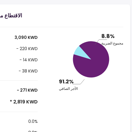
الاقتطاع من الراتب
8.8%
3,090 KWD
مجموع الضريبة
- 220 KWD
- 14 KWD
- 38 KWD
91.2%
الأجر الصافي
- 271 KWD
* 2,819 KWD
0.0%