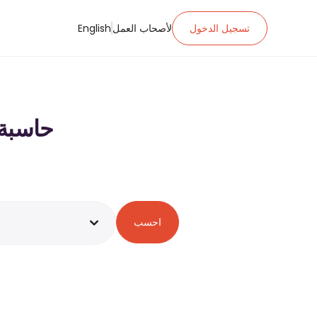
تسجيل الدخول
لأصحاب العمل
English
حاسبة ضريبة ا
احسب