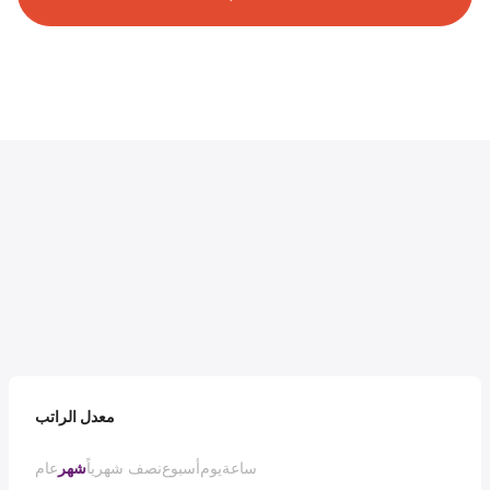
معدل الراتب
ساعة
يوم
أسبوع
نصف شهرياً
شهر
عام