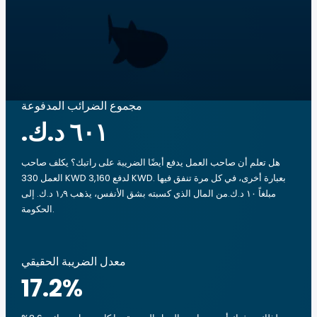
مجموع الضرائب المدفوعة
هل تعلم أن صاحب العمل يدفع أيضًا الضريبة على راتبك؟ يكلف صاحب
العمل 330 KWD لدفع 3,160 KWD. بعبارة أخرى، في كل مرة تنفق فيها
مبلغاً ‏١٠ د.ك.‏من المال الذي كسبته بشق الأنفس، يذهب ‏١٫٩ د.ك.‏ إلى
الحكومة.
معدل الضريبة الحقيقي
17.2
%