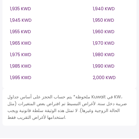
1,935 KWD
1,940 KWD
1,945 KWD
1,950 KWD
1,955 KWD
1,960 KWD
1,965 KWD
1,970 KWD
1,975 KWD
1,980 KWD
1,985 KWD
1,990 KWD
1,995 KWD
2,000 KWD
ملحوظة* يتم حساب الحجز على أساس جداول Kuwait في KW،
ضريبة دخل سنة. لأغراض التبسيط تم افتراض بعض المتغيرات (مثل
الحالة الزوجية وغيرها). لا تمثل هذه الوثيقة سلطة قانونية ويجب
استخدامها لأغراض التقريب فقط.