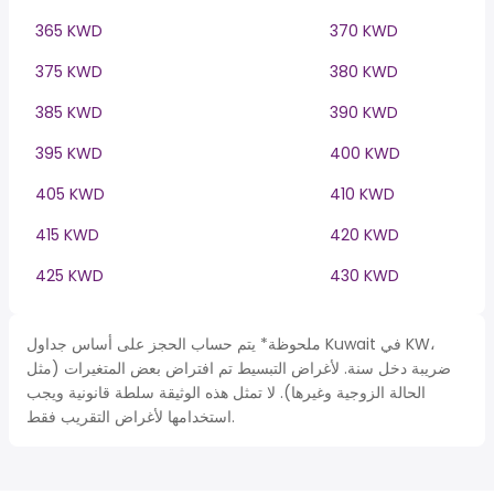
365 KWD
370 KWD
375 KWD
380 KWD
385 KWD
390 KWD
395 KWD
400 KWD
405 KWD
410 KWD
415 KWD
420 KWD
425 KWD
430 KWD
ملحوظة* يتم حساب الحجز على أساس جداول Kuwait في KW،
ضريبة دخل سنة. لأغراض التبسيط تم افتراض بعض المتغيرات (مثل
الحالة الزوجية وغيرها). لا تمثل هذه الوثيقة سلطة قانونية ويجب
استخدامها لأغراض التقريب فقط.