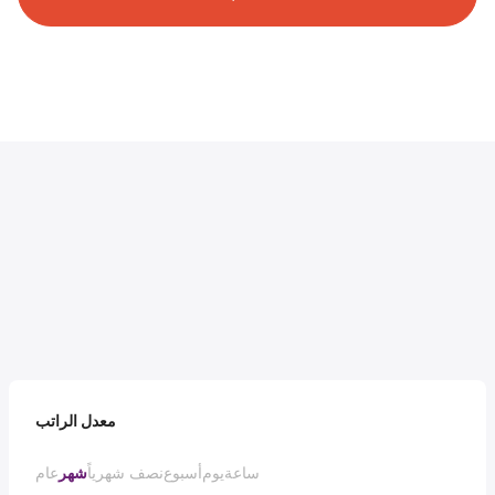
معدل الراتب
ساعة
يوم
أسبوع
نصف شهرياً
شهر
عام