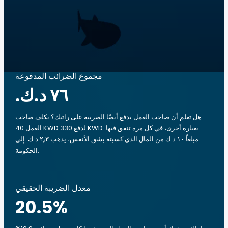
مجموع الضرائب المدفوعة
هل تعلم أن صاحب العمل يدفع أيضًا الضريبة على راتبك؟ يكلف صاحب
العمل 40 KWD لدفع 330 KWD. بعبارة أخرى، في كل مرة تنفق فيها
مبلغاً ‏١٠ د.ك.‏من المال الذي كسبته بشق الأنفس، يذهب ‏٢٫٣ د.ك.‏ إلى
الحكومة.
معدل الضريبة الحقيقي
20.5
%