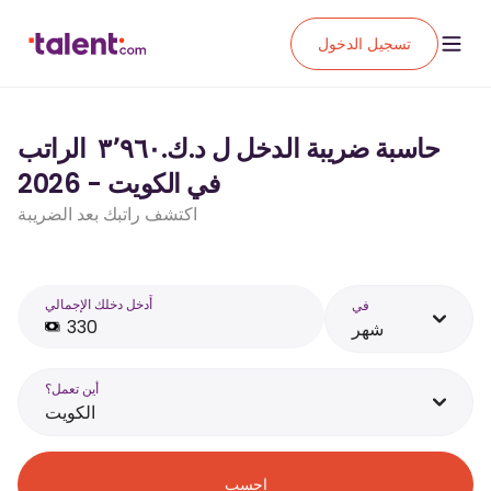
تسجيل الدخول
حاسبة ضريبة الدخل ل د.ك.‏٣٬٩٦٠ ‏ الراتب
في الكويت - 2026
اكتشف راتبك بعد الضريبة
أَدخل دخلك الإجمالي
في
شهر
أين تعمل؟
الكويت
احسب