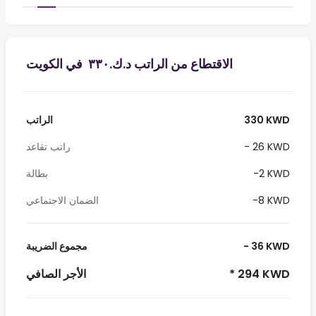
الاقتطاع من الراتب د.ك.‏٣٣٠ ‏ في الكويت
330 KWD
الراتب
- 26 KWD
راتب تقاعد
-2 KWD
بطالة
-8 KWD
الضمان الاجتماعي
- 36 KWD
مجموع الضريبة
* 294 KWD
الأجر الصافي