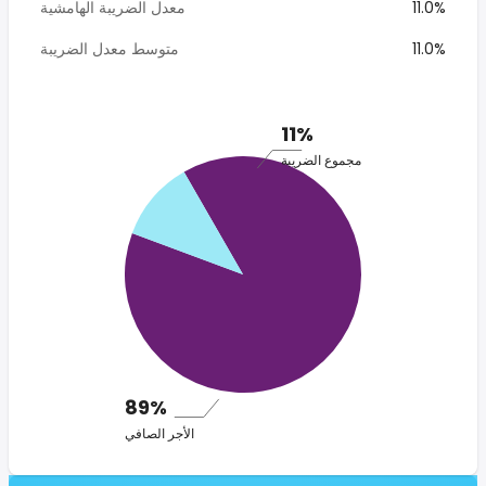
11.0%
معدل الضريبة الهامشية
11.0%
متوسط معدل الضريبة
11%
مجموع الضريبة
89%
الأجر الصافي