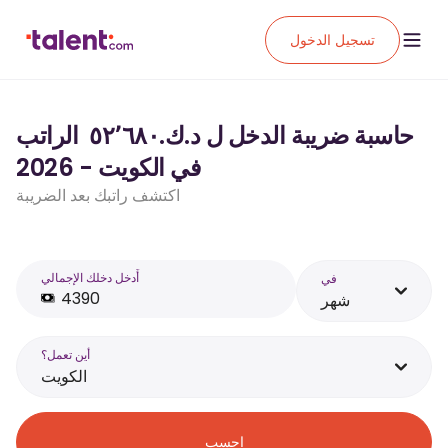
تسجيل الدخول
حاسبة ضريبة الدخل ل د.ك.‏٥٢٬٦٨٠ ‏ الراتب
في الكويت - 2026
اكتشف راتبك بعد الضريبة
أَدخل دخلك الإجمالي
في
شهر
أين تعمل؟
الكويت
احسب