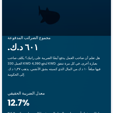
مجموع الضرائب المدفوعة
هل تعلم أن صاحب العمل يدفع أيضًا الضريبة على راتبك؟ يكلف صاحب
العمل 330 KWD لدفع 4,390 KWD. بعبارة أخرى، في كل مرة تنفق
فيها مبلغاً ‏١٠ د.ك.‏من المال الذي كسبته بشق الأنفس، يذهب ‏١٫٣٧ د.ك.‏
إلى الحكومة.
معدل الضريبة الحقيقي
12.7
%