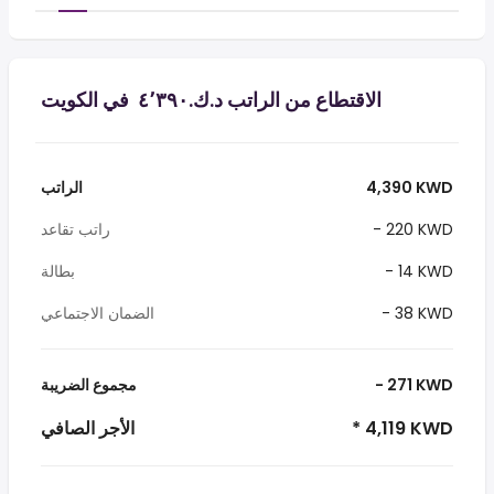
الاقتطاع من الراتب د.ك.‏٤٬٣٩٠ ‏ في الكويت
4,390 KWD
الراتب
- 220 KWD
راتب تقاعد
- 14 KWD
بطالة
- 38 KWD
الضمان الاجتماعي
- 271 KWD
مجموع الضريبة
* 4,119 KWD
الأجر الصافي