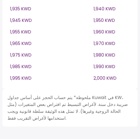
1,935 KWD
1,940 KWD
1,945 KWD
1,950 KWD
1,955 KWD
1,960 KWD
1,965 KWD
1,970 KWD
1,975 KWD
1,980 KWD
1,985 KWD
1,990 KWD
1,995 KWD
2,000 KWD
ملحوظة* يتم حساب الحجز على أساس جداول Kuwait في KW،
ضريبة دخل سنة. لأغراض التبسيط تم افتراض بعض المتغيرات (مثل
الحالة الزوجية وغيرها). لا تمثل هذه الوثيقة سلطة قانونية ويجب
استخدامها لأغراض التقريب فقط.