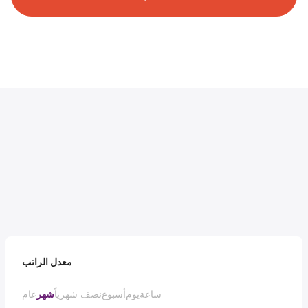
معدل الراتب
ساعة
يوم
أسبوع
نصف شهرياً
شهر
عام