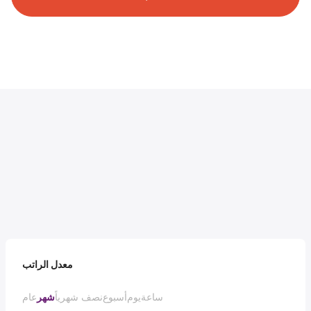
معدل الراتب
ساعة
يوم
أسبوع
نصف شهرياً
شهر
عام