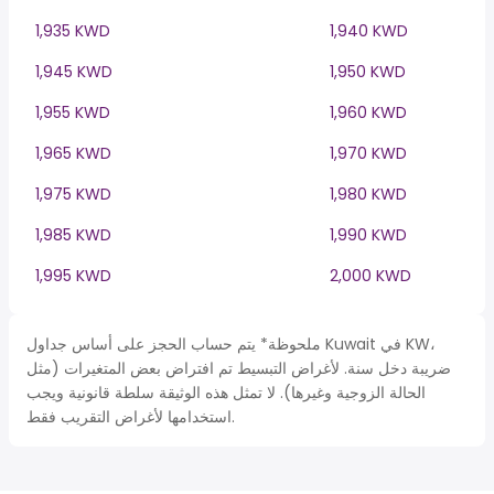
1,935 KWD
1,940 KWD
1,945 KWD
1,950 KWD
1,955 KWD
1,960 KWD
1,965 KWD
1,970 KWD
1,975 KWD
1,980 KWD
1,985 KWD
1,990 KWD
1,995 KWD
2,000 KWD
ملحوظة* يتم حساب الحجز على أساس جداول Kuwait في KW،
ضريبة دخل سنة. لأغراض التبسيط تم افتراض بعض المتغيرات (مثل
الحالة الزوجية وغيرها). لا تمثل هذه الوثيقة سلطة قانونية ويجب
استخدامها لأغراض التقريب فقط.