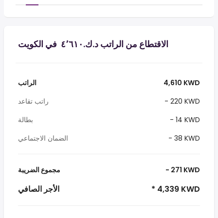
الاقتطاع من الراتب د.ك.‏٤٬٦١٠ ‏ في الكويت
4,610 KWD
الراتب
- 220 KWD
راتب تقاعد
- 14 KWD
بطالة
- 38 KWD
الضمان الاجتماعي
- 271 KWD
مجموع الضريبة
* 4,339 KWD
الأجر الصافي