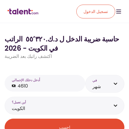
تسجيل الدخول
حاسبة ضريبة الدخل ل د.ك.‏٥٥٬٣٢٠ ‏ الراتب
في الكويت - 2026
اكتشف راتبك بعد الضريبة
أَدخل دخلك الإجمالي
في
شهر
أين تعمل؟
الكويت
احسب