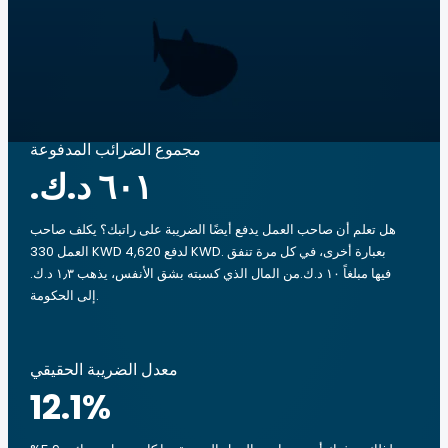
مجموع الضرائب المدفوعة
هل تعلم أن صاحب العمل يدفع أيضًا الضريبة على راتبك؟ يكلف صاحب
العمل 330 KWD لدفع 4,620 KWD. بعبارة أخرى، في كل مرة تنفق
فيها مبلغاً ‏١٠ د.ك.‏من المال الذي كسبته بشق الأنفس، يذهب ‏١٫٣ د.ك.‏
إلى الحكومة.
معدل الضريبة الحقيقي
12.1
%