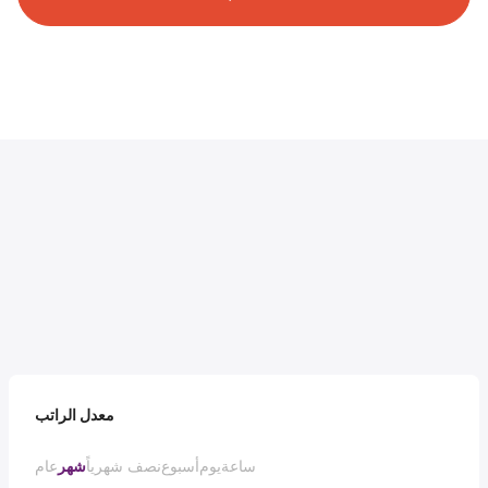
معدل الراتب
ساعة
يوم
أسبوع
نصف شهرياً
شهر
عام