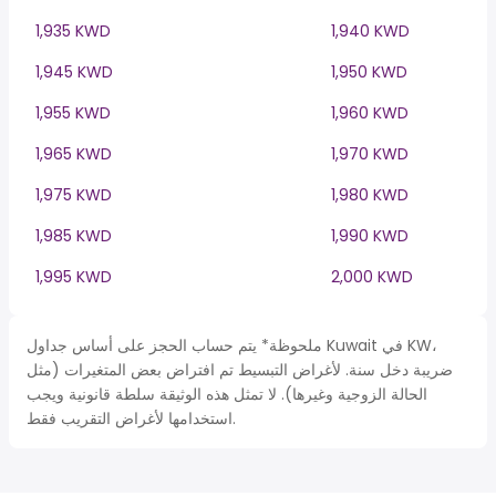
1,935 KWD
1,940 KWD
1,945 KWD
1,950 KWD
1,955 KWD
1,960 KWD
1,965 KWD
1,970 KWD
1,975 KWD
1,980 KWD
1,985 KWD
1,990 KWD
1,995 KWD
2,000 KWD
ملحوظة* يتم حساب الحجز على أساس جداول Kuwait في KW،
ضريبة دخل سنة. لأغراض التبسيط تم افتراض بعض المتغيرات (مثل
الحالة الزوجية وغيرها). لا تمثل هذه الوثيقة سلطة قانونية ويجب
استخدامها لأغراض التقريب فقط.