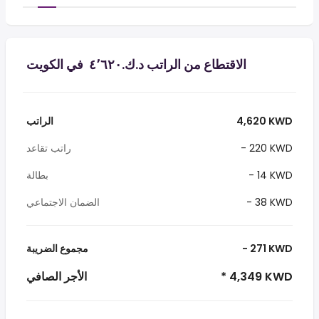
الاقتطاع من الراتب د.ك.‏٤٬٦٢٠ ‏ في الكويت
4,620 KWD
الراتب
- 220 KWD
راتب تقاعد
- 14 KWD
بطالة
- 38 KWD
الضمان الاجتماعي
- 271 KWD
مجموع الضريبة
* 4,349 KWD
الأجر الصافي