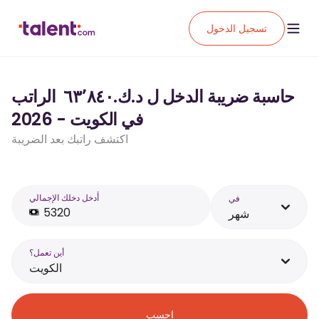
تسجيل الدخول
حاسبة ضريبة الدخل ل د.ك.‏٦٣٬٨٤٠ ‏ الراتب
في الكويت - 2026
اكتشف راتبك بعد الضريبة
أَدخل دخلك الإجمالي
في
شهر
أين تعمل؟
الكويت
احسب