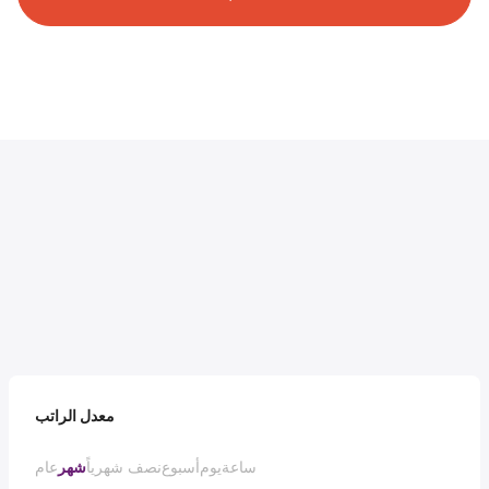
معدل الراتب
ساعة
يوم
أسبوع
نصف شهرياً
شهر
عام