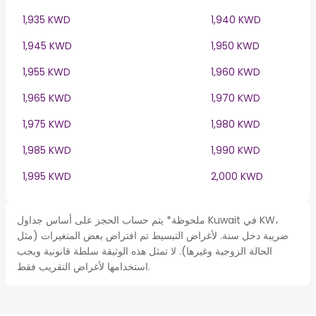
1,935 KWD
1,940 KWD
1,945 KWD
1,950 KWD
1,955 KWD
1,960 KWD
1,965 KWD
1,970 KWD
1,975 KWD
1,980 KWD
1,985 KWD
1,990 KWD
1,995 KWD
2,000 KWD
ملحوظة* يتم حساب الحجز على أساس جداول Kuwait في KW،
ضريبة دخل سنة. لأغراض التبسيط تم افتراض بعض المتغيرات (مثل
الحالة الزوجية وغيرها). لا تمثل هذه الوثيقة سلطة قانونية ويجب
استخدامها لأغراض التقريب فقط.