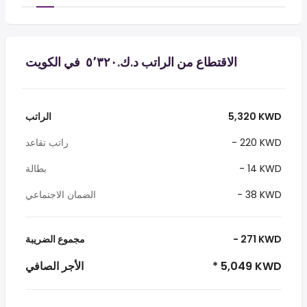
الاقتطاع من الراتب د.ك.‏٥٬٣٢٠ ‏ في الكويت
5,320 KWD
الراتب
- 220 KWD
راتب تقاعد
- 14 KWD
بطالة
- 38 KWD
الضمان الاجتماعي
- 271 KWD
مجموع الضريبة
* 5,049 KWD
الأجر الصافي