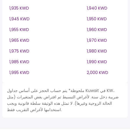
1,935 KWD
1,940 KWD
1,945 KWD
1,950 KWD
1,955 KWD
1,960 KWD
1,965 KWD
1,970 KWD
1,975 KWD
1,980 KWD
1,985 KWD
1,990 KWD
1,995 KWD
2,000 KWD
ملحوظة* يتم حساب الحجز على أساس جداول Kuwait في KW،
ضريبة دخل سنة. لأغراض التبسيط تم افتراض بعض المتغيرات (مثل
الحالة الزوجية وغيرها). لا تمثل هذه الوثيقة سلطة قانونية ويجب
استخدامها لأغراض التقريب فقط.