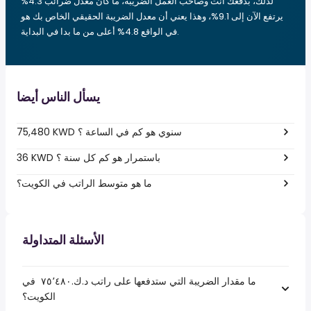
لذلك، بدفعك أنت وصاحب العمل الضريبة، ما كان معدل ضرائب 4.3%
يرتفع الآن إلى 9.1%، وهذا يعني أن معدل الضريبة الحقيقي الخاص بك هو
في الواقع 4.8% أعلى من ما بدا في البداية.
يسأل الناس أيضا
75,480 KWD سنوي هو كم في الساعة ؟
36 KWD باستمرار هو كم كل سنة ؟
ما هو متوسط الراتب في الكويت؟
الأسئلة المتداولة
ما مقدار الضريبة التي ستدفعها على راتب د.ك.‏٧٥٬٤٨٠ ‏ في
الكويت؟