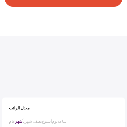
معدل الراتب
ساعة
يوم
أسبوع
نصف شهرياً
شهر
عام