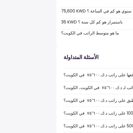
75,600 KWD سنوي هو كم في الساعة ؟
36 KWD باستمرار هو كم كل سنة ؟
ما هو متوسط الراتب في الكويت؟
الأسئلة المتداولة
ب د.ك.‏٧٥٬٦٠٠ ‏ في الكويت؟
الكويت، الكويت؟
ب د.ك.‏٧٥٬٦٠٠ ‏ في الكويت؟