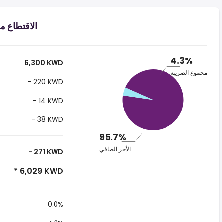
الاقتطاع من الراتب
4.3%
6,300 KWD
مجموع الضريبة
- 220 KWD
- 14 KWD
- 38 KWD
95.7%
الأجر الصافي
- 271 KWD
* 6,029 KWD
0.0%