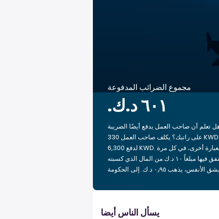
مجموع الضرائب المدفوعة
ل تعلم أن صاحب العمل يدفع أيضًا الضريبة
على راتبك؟ يكلف صاحب العمل 330 KWD
لدفع 6,300 KWD. بعبارة أخرى، في كل مرة
تنفق فيها مبلغاً ‏١٠ د.ك.‏من المال الذي كسبته
يسأل الناس أيضا