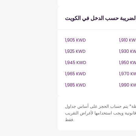
لضريبة حسب الدخل في الكويت
1,905 KWD
1,910 K
1,925 KWD
1,930 K
1,945 KWD
1,950 K
1,965 KWD
1,970 K
1,985 KWD
1,990 K
حساب الحجز على أساس جداول Kuwait في KW، ضريبة دخل سنة. لأغراض التبسيط تم افتراض
قانونية ويجب استخدامها لأغراض التقريب
فقط.