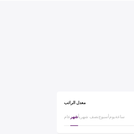
معدل الراتب
ساعة
يوم
أسبوع
نصف شهرياً
شهر
عام