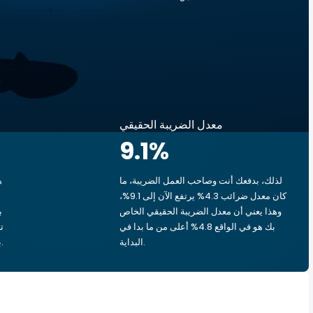
معدل الضريبة الحقيقي
9.1
%
لذلك، بدفعك أنت وصاحب العمل الضريبة، ما
ه
كان معدل ضرائب 4.3% يرتفع الآن إلى 9.1%،
وهذا يعني أن معدل الضريبة الحقيقي الخاص
بك هو في الواقع 4.8% أعلى من ما بدا في
البداية.
بشق الأنفس، يذهب ‏٠٫٩٥ د.ك.‏ إلى الحكومة.