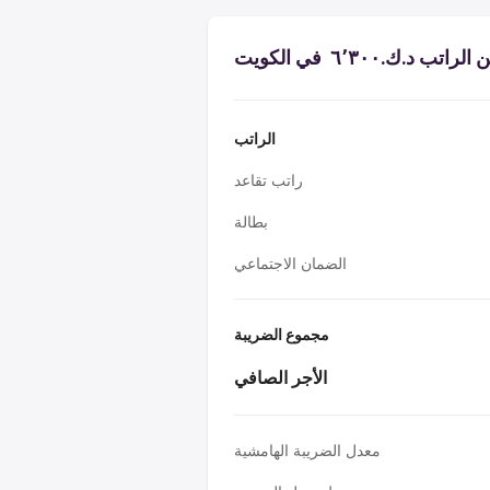
 د.ك.‏٦٬٣٠٠ ‏ في الكويت
الراتب
راتب تقاعد
بطالة
الضمان الاجتماعي
مجموع الضريبة
الأجر الصافي
معدل الضريبة الهامشية