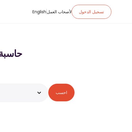
تسجيل الدخول
لأصحاب العمل
English
حاسبة ضريبة ا
احسب