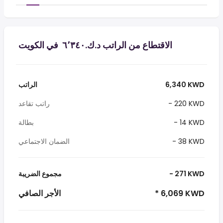
الاقتطاع من الراتب د.ك.‏٦٬٣٤٠ ‏ في الكويت
6,340 KWD
الراتب
- 220 KWD
راتب تقاعد
- 14 KWD
بطالة
- 38 KWD
الضمان الاجتماعي
- 271 KWD
مجموع الضريبة
* 6,069 KWD
الأجر الصافي