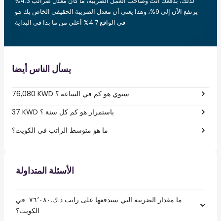
لذلك، بدفعك أنت وصاحب العمل الضريبة، ما كان معدل ضرائب 4.3%
يرتفع الآن إلى 9%، وهذا يعني أن معدل الضريبة الحقيقي الخاص بك هو
في الواقع 4.7% أعلى من ما بدا في البداية.
يسأل الناس أيضا
76,080 KWD سنوي هو كم في الساعة ؟
37 KWD باستمرار هو كم كل سنة ؟
ما هو متوسط الراتب في الكويت؟
الأسئلة المتداولة
ما مقدار الضريبة التي ستدفعها على راتب د.ك.‏٧٦٬٠٨٠ ‏ في
الكويت؟