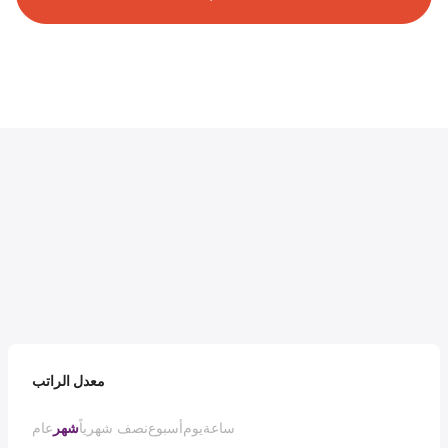
معدل الراتب
ساعة
يوم
أسبوع
نصف شهرياً
شهر
عام