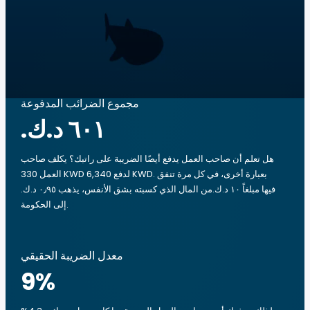
مجموع الضرائب المدفوعة
هل تعلم أن صاحب العمل يدفع أيضًا الضريبة على راتبك؟ يكلف صاحب
العمل 330 KWD لدفع 6,340 KWD. بعبارة أخرى، في كل مرة تنفق
فيها مبلغاً ‏١٠ د.ك.‏من المال الذي كسبته بشق الأنفس، يذهب ‏٠٫٩٥ د.ك.‏
إلى الحكومة.
معدل الضريبة الحقيقي
9
%