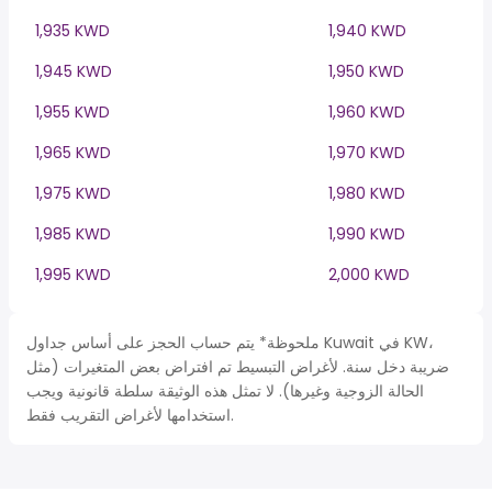
1,935 KWD
1,940 KWD
1,945 KWD
1,950 KWD
1,955 KWD
1,960 KWD
1,965 KWD
1,970 KWD
1,975 KWD
1,980 KWD
1,985 KWD
1,990 KWD
1,995 KWD
2,000 KWD
ملحوظة* يتم حساب الحجز على أساس جداول Kuwait في KW،
ضريبة دخل سنة. لأغراض التبسيط تم افتراض بعض المتغيرات (مثل
الحالة الزوجية وغيرها). لا تمثل هذه الوثيقة سلطة قانونية ويجب
استخدامها لأغراض التقريب فقط.