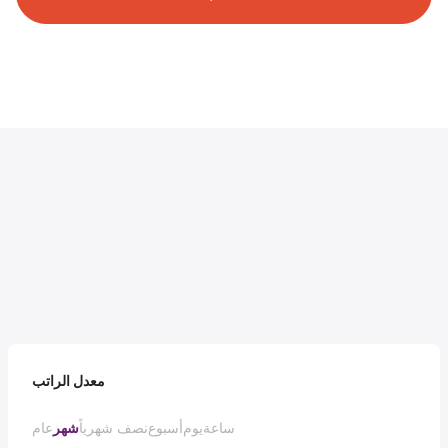
معدل الراتب
ساعة
يوم
أسبوع
نصف شهرياً
شهر
عام