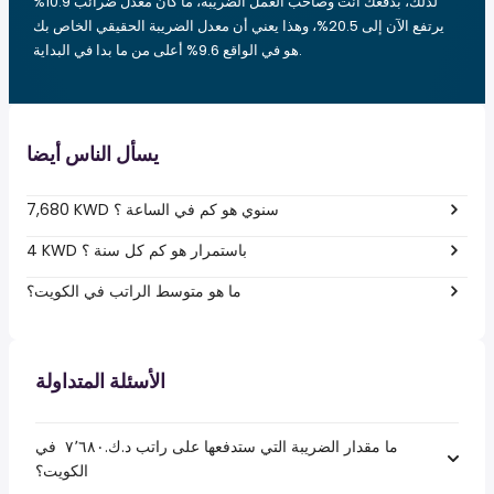
لذلك، بدفعك أنت وصاحب العمل الضريبة، ما كان معدل ضرائب 10.9%
يرتفع الآن إلى 20.5%، وهذا يعني أن معدل الضريبة الحقيقي الخاص بك
هو في الواقع 9.6% أعلى من ما بدا في البداية.
يسأل الناس أيضا
7,680 KWD سنوي هو كم في الساعة ؟
4 KWD باستمرار هو كم كل سنة ؟
ما هو متوسط الراتب في الكويت؟
الأسئلة المتداولة
ما مقدار الضريبة التي ستدفعها على راتب د.ك.‏٧٬٦٨٠ ‏ في
الكويت؟