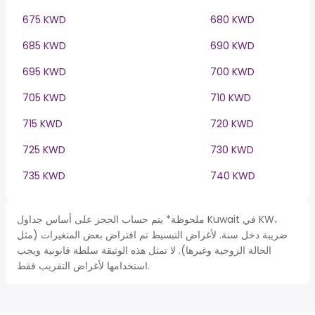
675 KWD
680 KWD
685 KWD
690 KWD
695 KWD
700 KWD
705 KWD
710 KWD
715 KWD
720 KWD
725 KWD
730 KWD
735 KWD
740 KWD
ملحوظة* يتم حساب الحجز على أساس جداول Kuwait في KW،
ضريبة دخل سنة. لأغراض التبسيط تم افتراض بعض المتغيرات (مثل
الحالة الزوجية وغيرها). لا تمثل هذه الوثيقة سلطة قانونية ويجب
استخدامها لأغراض التقريب فقط.