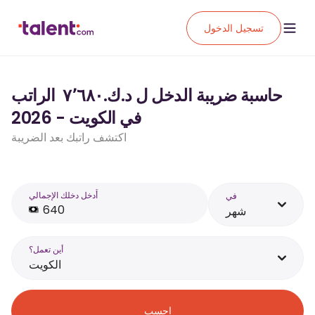
تسجيل الدخول
حاسبة ضريبة الدخل ل د.ك.‏٧٬٦٨٠ ‏ الراتب
في الكويت - 2026
اكتشف راتبك بعد الضريبة
أَدخل دخلك الإجمالي
في
شهر
أين تعمل؟
الكويت
احسب