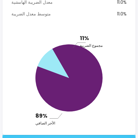
11.0%
معدل الضريبة الهامشية
11.0%
متوسط معدل الضريبة
11%
مجموع الضريبة
89%
الأجر الصافي