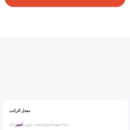
معدل الراتب
ساعة
يوم
أسبوع
نصف شهرياً
شهر
عام