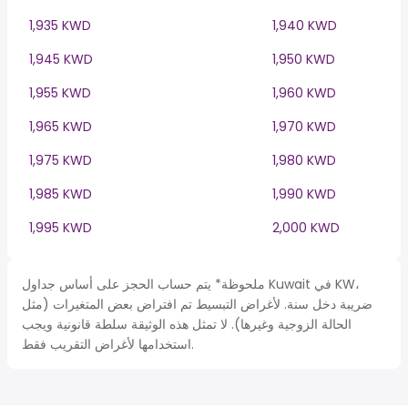
1,935 KWD
1,940 KWD
1,945 KWD
1,950 KWD
1,955 KWD
1,960 KWD
1,965 KWD
1,970 KWD
1,975 KWD
1,980 KWD
1,985 KWD
1,990 KWD
1,995 KWD
2,000 KWD
ملحوظة* يتم حساب الحجز على أساس جداول Kuwait في KW،
ضريبة دخل سنة. لأغراض التبسيط تم افتراض بعض المتغيرات (مثل
الحالة الزوجية وغيرها). لا تمثل هذه الوثيقة سلطة قانونية ويجب
استخدامها لأغراض التقريب فقط.