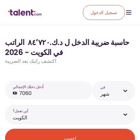
تسجيل الدخول
حاسبة ضريبة الدخل ل د.ك.‏٨٤٬٧٢٠ ‏ الراتب
في الكويت - 2026
اكتشف راتبك بعد الضريبة
أَدخل دخلك الإجمالي
في
شهر
أين تعمل؟
الكويت
احسب