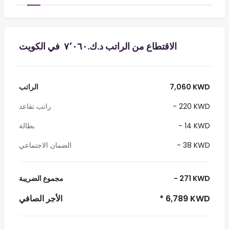
الاقتطاع من الراتب د.ك.‏٧٬٠٦٠ ‏ في الكويت
7,060 KWD
الراتب
- 220 KWD
راتب تقاعد
- 14 KWD
بطالة
- 38 KWD
الضمان الاجتماعي
- 271 KWD
مجموع الضريبة
* 6,789 KWD
الأجر الصافي