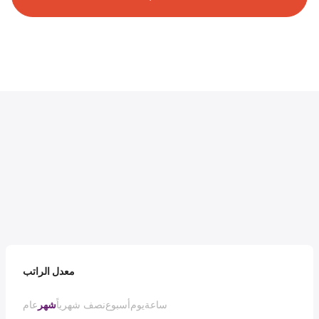
معدل الراتب
ساعة
يوم
أسبوع
نصف شهرياً
شهر
عام