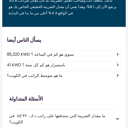
لذلك، بدفعك أنت وصاحب العمل الضريبة، ما كان معدل ضرائب 3.8%
يرتفع الآن إلى 8.1%، وهذا يعني أن معدل الضريبة الحقيقي الخاص بك هو
في الواقع 4.3% أعلى من ما بدا في البداية.
يسأل الناس أيضا
85,320 KWD سنوي هو كم في الساعة ؟
41 KWD باستمرار هو كم كل سنة ؟
ما هو متوسط الراتب في الكويت؟
الأسئلة المتداولة
ما مقدار الضريبة التي ستدفعها على راتب د.ك.‏٨٥٬٣٢٠ ‏ في
الكويت؟