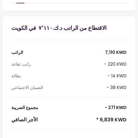
الاقتطاع من الراتب د.ك.‏٧٬١١٠ ‏ في الكويت
7,110 KWD
الراتب
- 220 KWD
راتب تقاعد
- 14 KWD
بطالة
- 38 KWD
الضمان الاجتماعي
- 271 KWD
مجموع الضريبة
* 6,839 KWD
الأجر الصافي