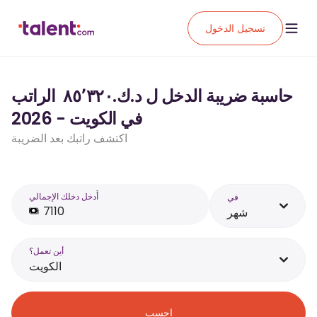
تسجيل الدخول
حاسبة ضريبة الدخل ل د.ك.‏٨٥٬٣٢٠ ‏ الراتب
في الكويت - 2026
اكتشف راتبك بعد الضريبة
أَدخل دخلك الإجمالي
في
شهر
أين تعمل؟
الكويت
احسب