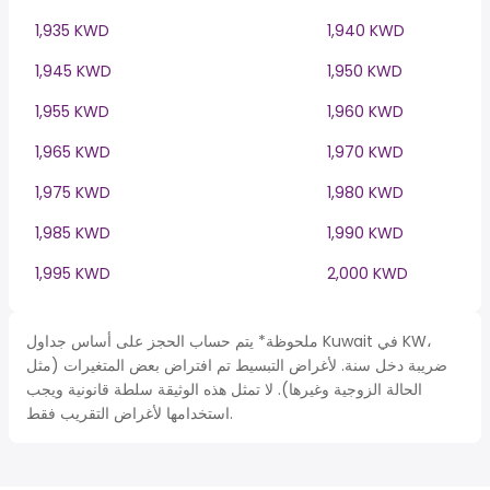
1,935 KWD
1,940 KWD
1,945 KWD
1,950 KWD
1,955 KWD
1,960 KWD
1,965 KWD
1,970 KWD
1,975 KWD
1,980 KWD
1,985 KWD
1,990 KWD
1,995 KWD
2,000 KWD
ملحوظة* يتم حساب الحجز على أساس جداول Kuwait في KW،
ضريبة دخل سنة. لأغراض التبسيط تم افتراض بعض المتغيرات (مثل
الحالة الزوجية وغيرها). لا تمثل هذه الوثيقة سلطة قانونية ويجب
استخدامها لأغراض التقريب فقط.