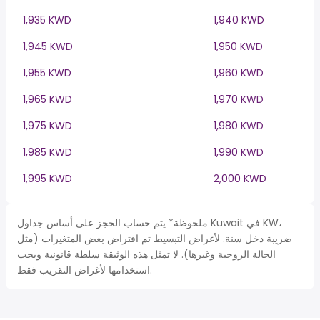
1,935 KWD
1,940 KWD
1,945 KWD
1,950 KWD
1,955 KWD
1,960 KWD
1,965 KWD
1,970 KWD
1,975 KWD
1,980 KWD
1,985 KWD
1,990 KWD
1,995 KWD
2,000 KWD
ملحوظة* يتم حساب الحجز على أساس جداول Kuwait في KW،
ضريبة دخل سنة. لأغراض التبسيط تم افتراض بعض المتغيرات (مثل
الحالة الزوجية وغيرها). لا تمثل هذه الوثيقة سلطة قانونية ويجب
استخدامها لأغراض التقريب فقط.