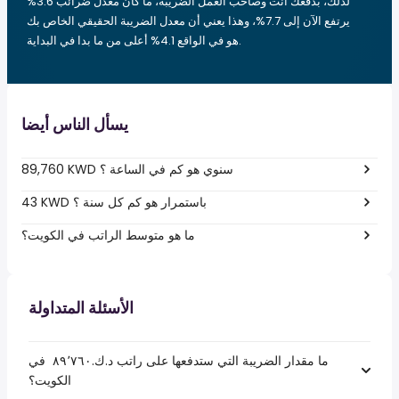
لذلك، بدفعك أنت وصاحب العمل الضريبة، ما كان معدل ضرائب 3.6%
يرتفع الآن إلى 7.7%، وهذا يعني أن معدل الضريبة الحقيقي الخاص بك
هو في الواقع 4.1% أعلى من ما بدا في البداية.
يسأل الناس أيضا
89,760 KWD سنوي هو كم في الساعة ؟
43 KWD باستمرار هو كم كل سنة ؟
ما هو متوسط الراتب في الكويت؟
الأسئلة المتداولة
ما مقدار الضريبة التي ستدفعها على راتب د.ك.‏٨٩٬٧٦٠ ‏ في
الكويت؟