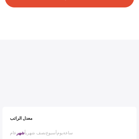
معدل الراتب
ساعة
يوم
أسبوع
نصف شهرياً
شهر
عام