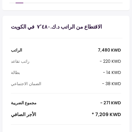
الاقتطاع من الراتب د.ك.‏٧٬٤٨٠ ‏ في الكويت
7,480 KWD
الراتب
- 220 KWD
راتب تقاعد
- 14 KWD
بطالة
- 38 KWD
الضمان الاجتماعي
- 271 KWD
مجموع الضريبة
* 7,209 KWD
الأجر الصافي