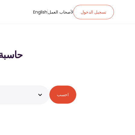
تسجيل الدخول
لأصحاب العمل
English
حاسبة ضريبة ا
احسب