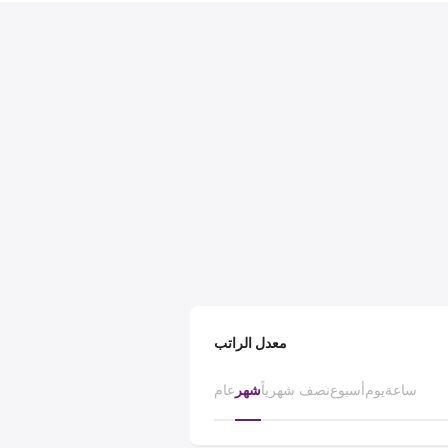
معدل الراتب
ساعة
يوم
أسبوع
نصف شهرياً
شهر
عام