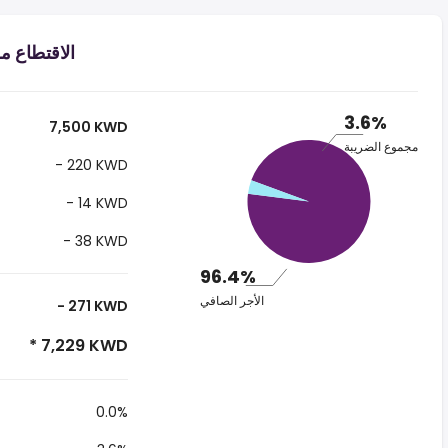
الاقتطاع من الراتب
3.6%
7,500 KWD
مجموع الضريبة
- 220 KWD
- 14 KWD
- 38 KWD
96.4%
الأجر الصافي
- 271 KWD
* 7,229 KWD
0.0%