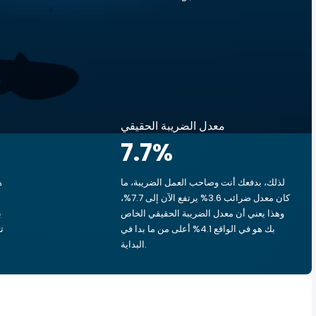
معدل الضريبة الحقيقي
7.7
%
لذلك، بدفعك أنت وصاحب العمل الضريبة، ما
ه
كان معدل ضرائب 3.6% يرتفع الآن إلى 7.7%،
وهذا يعني أن معدل الضريبة الحقيقي الخاص
بك هو في الواقع 4.1% أعلى من ما بدا في
البداية.