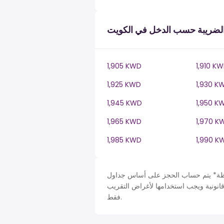
لضريبة حسب الدخل في الكويت
1,905 KWD
1,910 K
1,925 KWD
1,930 K
1,945 KWD
1,950 K
1,965 KWD
1,970 K
1,985 KWD
1,990 K
حساب الحجز على أساس جداول Kuwait في KW، ضريبة دخل سنة. لأغراض التبسيط تم افتراض
قانونية ويجب استخدامها لأغراض التقريب
فقط.