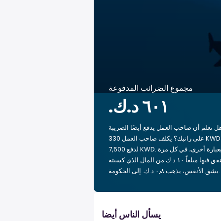
مجموع الضرائب المدفوعة
ل تعلم أن صاحب العمل يدفع أيضًا الضريبة
على راتبك؟ يكلف صاحب العمل 330 KWD
لدفع 7,500 KWD. بعبارة أخرى، في كل مرة
تنفق فيها مبلغاً ‏١٠ د.ك.‏من المال الذي كسبته
بشق الأنفس، يذهب ‏٠٫٨ د.ك.‏ إلى الحكومة.
يسأل الناس أيضا