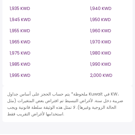
1,935 KWD
1,940 KWD
1,945 KWD
1,950 KWD
1,955 KWD
1,960 KWD
1,965 KWD
1,970 KWD
1,975 KWD
1,980 KWD
1,985 KWD
1,990 KWD
1,995 KWD
2,000 KWD
ملحوظة* يتم حساب الحجز على أساس جداول Kuwait في KW،
ضريبة دخل سنة. لأغراض التبسيط تم افتراض بعض المتغيرات (مثل
الحالة الزوجية وغيرها). لا تمثل هذه الوثيقة سلطة قانونية ويجب
استخدامها لأغراض التقريب فقط.