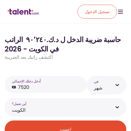
تسجيل الدخول
حاسبة ضريبة الدخل ل د.ك.‏٩٠٬٢٤٠ ‏ الراتب
في الكويت - 2026
اكتشف راتبك بعد الضريبة
أَدخل دخلك الإجمالي
في
شهر
أين تعمل؟
الكويت
احسب