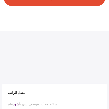
معدل الراتب
ساعة
يوم
أسبوع
نصف شهرياً
شهر
عام