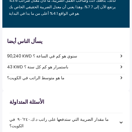
لذلك، بدفعك أنت وصاحب العمل الضريبة، ما كان معدل ضرائب 3.6%
يرتفع الآن إلى 7.7%، وهذا يعني أن معدل الضريبة الحقيقي الخاص بك
هو في الواقع 4.1% أعلى من ما بدا في البداية.
يسأل الناس أيضا
90,240 KWD سنوي هو كم في الساعة ؟
43 KWD باستمرار هو كم كل سنة ؟
ما هو متوسط الراتب في الكويت؟
الأسئلة المتداولة
ما مقدار الضريبة التي ستدفعها على راتب د.ك.‏٩٠٬٢٤٠ ‏ في
الكويت؟