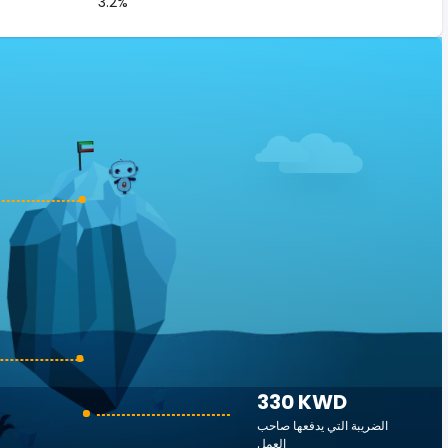
3.2%
330 KWD
الضريبة التي يدفعها صاحب
العمل