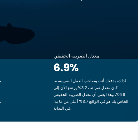
معدل الضريبة الحقيقي
6.9
%
لذلك، بدفعك أنت وصاحب العمل الضريبة، ما
ه
كان معدل ضرائب 3.2% يرتفع الآن إلى
6.9%، وهذا يعني أن معدل الضريبة الحقيقي
الخاص بك هو في الواقع 3.7% أعلى من ما بدا
في البداية.
بشق الأنفس، يذهب ‏٠٫٧١ د.ك.‏ إلى الحكومة.