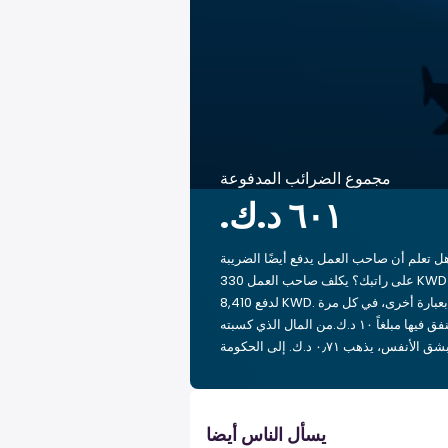
مجموع الضرائب المدفوعة
ل تعلم أن صاحب العمل يدفع أيضًا الضريبة
على راتبك؟ يكلف صاحب العمل 330 KWD
لدفع 8,410 KWD. بعبارة أخرى، في كل مرة
تنفق فيها مبلغاً ‏١٠ د.ك.‏من المال الذي كسبته
يسأل الناس أيضا