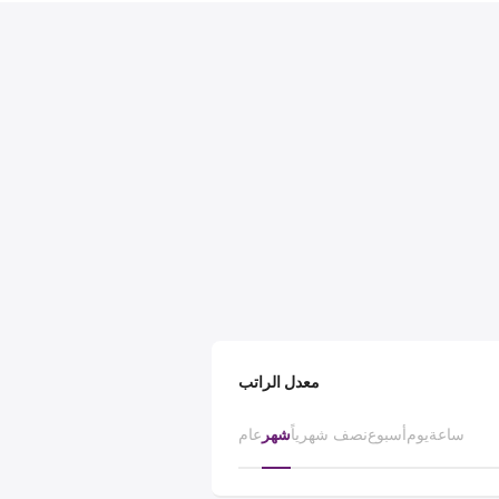
معدل الراتب
ساعة
يوم
أسبوع
نصف شهرياً
شهر
عام