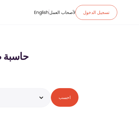
تسجيل الدخول
لأصحاب العمل
English
حاسبة ضريبة الدخ
احسب