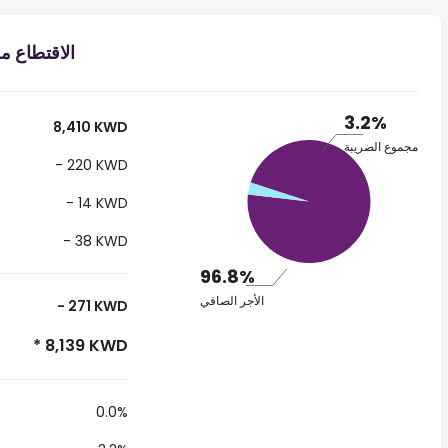
الاقتطاع من الراتب
3.2%
8,410 KWD
مجموع الضريبة
- 220 KWD
- 14 KWD
- 38 KWD
96.8%
الأجر الصافي
- 271 KWD
* 8,139 KWD
0.0%