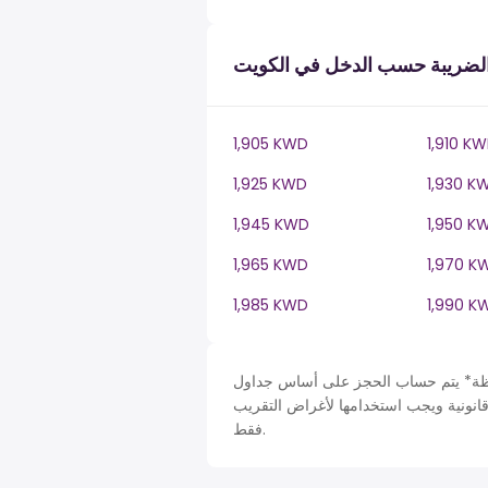
لضريبة حسب الدخل في الكويت
1,905 KWD
1,910 K
1,925 KWD
1,930 K
1,945 KWD
1,950 K
1,965 KWD
1,970 K
1,985 KWD
1,990 K
حساب الحجز على أساس جداول Kuwait في KW، ضريبة دخل سنة. لأغراض التبسيط تم افتراض
قانونية ويجب استخدامها لأغراض التقريب
فقط.