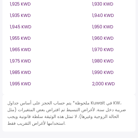
1,925 KWD
1,930 KWD
1,935 KWD
1,940 KWD
1,945 KWD
1,950 KWD
1,955 KWD
1,960 KWD
1,965 KWD
1,970 KWD
1,975 KWD
1,980 KWD
1,985 KWD
1,990 KWD
1,995 KWD
2,000 KWD
ملحوظة* يتم حساب الحجز على أساس جداول Kuwait في KW،
ضريبة دخل سنة. لأغراض التبسيط تم افتراض بعض المتغيرات (مثل
الحالة الزوجية وغيرها). لا تمثل هذه الوثيقة سلطة قانونية ويجب
استخدامها لأغراض التقريب فقط.