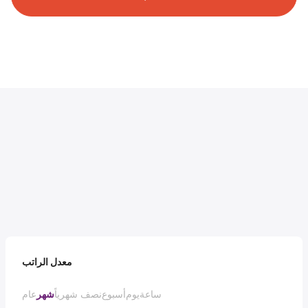
معدل الراتب
ساعة
يوم
أسبوع
نصف شهرياً
شهر
عام