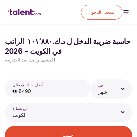
تسجيل الدخول
حاسبة ضريبة الدخل ل د.ك.‏١٠١٬٨٨٠ ‏ الراتب
في الكويت - 2026
اكتشف راتبك بعد الضريبة
أَدخل دخلك الإجمالي
في
شهر
أين تعمل؟
الكويت
احسب