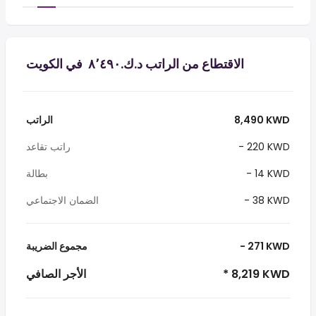
الاقتطاع من الراتب د.ك.‏٨٬٤٩٠ ‏ في الكويت
8,490 KWD
الراتب
- 220 KWD
راتب تقاعد
- 14 KWD
بطالة
- 38 KWD
الضمان الاجتماعي
- 271 KWD
مجموع الضريبة
* 8,219 KWD
الأجر الصافي