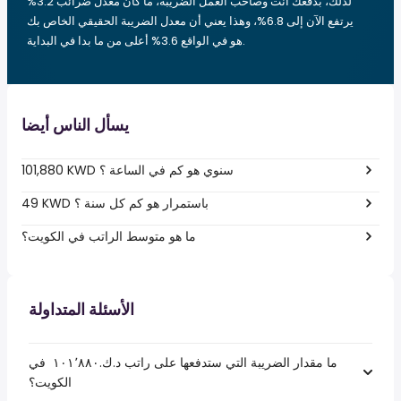
لذلك، بدفعك أنت وصاحب العمل الضريبة، ما كان معدل ضرائب 3.2%
يرتفع الآن إلى 6.8%، وهذا يعني أن معدل الضريبة الحقيقي الخاص بك
هو في الواقع 3.6% أعلى من ما بدا في البداية.
يسأل الناس أيضا
101,880 KWD سنوي هو كم في الساعة ؟
49 KWD باستمرار هو كم كل سنة ؟
ما هو متوسط الراتب في الكويت؟
الأسئلة المتداولة
ما مقدار الضريبة التي ستدفعها على راتب د.ك.‏١٠١٬٨٨٠ ‏ في
الكويت؟