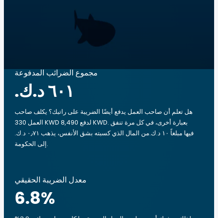
مجموع الضرائب المدفوعة
هل تعلم أن صاحب العمل يدفع أيضًا الضريبة على راتبك؟ يكلف صاحب
العمل 330 KWD لدفع 8,490 KWD. بعبارة أخرى، في كل مرة تنفق
فيها مبلغاً ‏١٠ د.ك.‏من المال الذي كسبته بشق الأنفس، يذهب ‏٠٫٧١ د.ك.‏
إلى الحكومة.
معدل الضريبة الحقيقي
6.8
%