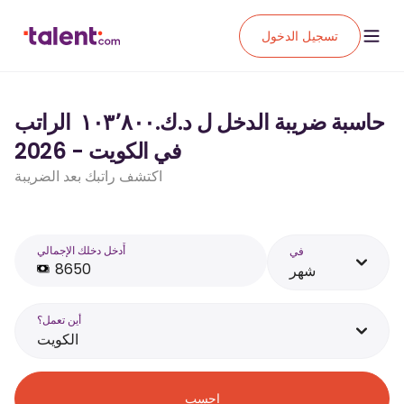
تسجيل الدخول
حاسبة ضريبة الدخل ل د.ك.‏١٠٣٬٨٠٠ ‏ الراتب
في الكويت - 2026
اكتشف راتبك بعد الضريبة
أَدخل دخلك الإجمالي
في
شهر
أين تعمل؟
الكويت
احسب