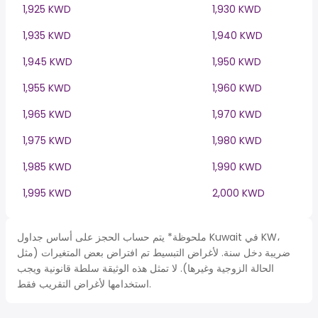
1,925 KWD
1,930 KWD
1,935 KWD
1,940 KWD
1,945 KWD
1,950 KWD
1,955 KWD
1,960 KWD
1,965 KWD
1,970 KWD
1,975 KWD
1,980 KWD
1,985 KWD
1,990 KWD
1,995 KWD
2,000 KWD
ملحوظة* يتم حساب الحجز على أساس جداول Kuwait في KW،
ضريبة دخل سنة. لأغراض التبسيط تم افتراض بعض المتغيرات (مثل
الحالة الزوجية وغيرها). لا تمثل هذه الوثيقة سلطة قانونية ويجب
استخدامها لأغراض التقريب فقط.