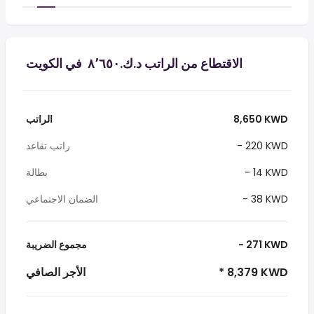
الاقتطاع من الراتب د.ك.‏٨٬٦٥٠ ‏ في الكويت
8,650 KWD
الراتب
- 220 KWD
راتب تقاعد
- 14 KWD
بطالة
- 38 KWD
الضمان الاجتماعي
- 271 KWD
مجموع الضريبة
* 8,379 KWD
الأجر الصافي