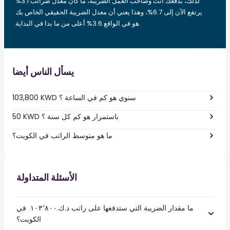
لذلك، بدفعك أنت وصاحب العمل الضريبة، ما كان معدل ضرائب 3.1%
يرتفع الآن إلى 6.7%، وهذا يعني أن معدل الضريبة الحقيقي الخاص بك
هو في الواقع 3.6% أعلى من ما بدا في البداية.
يسأل الناس أيضا
103,800 KWD سنوي هو كم في الساعة ؟
50 KWD باستمرار هو كم كل سنة ؟
ما هو متوسط الراتب في الكويت؟
الأسئلة المتداولة
ما مقدار الضريبة التي ستدفعها على راتب د.ك.‏١٠٣٬٨٠٠ ‏ في
الكويت؟