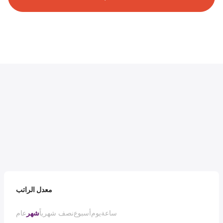
معدل الراتب
ساعة
يوم
أسبوع
نصف شهرياً
شهر
عام