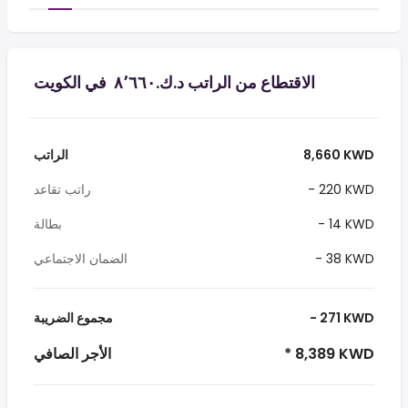
الاقتطاع من الراتب د.ك.‏٨٬٦٦٠ ‏ في الكويت
8,660 KWD
الراتب
- 220 KWD
راتب تقاعد
- 14 KWD
بطالة
- 38 KWD
الضمان الاجتماعي
- 271 KWD
مجموع الضريبة
* 8,389 KWD
الأجر الصافي