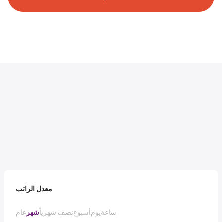
معدل الراتب
ساعة
يوم
أسبوع
نصف شهرياً
شهر
عام