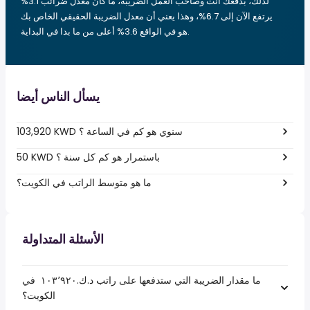
لذلك، بدفعك أنت وصاحب العمل الضريبة، ما كان معدل ضرائب 3.1%
يرتفع الآن إلى 6.7%، وهذا يعني أن معدل الضريبة الحقيقي الخاص بك
هو في الواقع 3.6% أعلى من ما بدا في البداية.
يسأل الناس أيضا
103,920 KWD سنوي هو كم في الساعة ؟
50 KWD باستمرار هو كم كل سنة ؟
ما هو متوسط الراتب في الكويت؟
الأسئلة المتداولة
ما مقدار الضريبة التي ستدفعها على راتب د.ك.‏١٠٣٬٩٢٠ ‏ في
الكويت؟