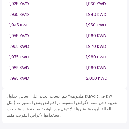
1,925 KWD
1,930 KWD
1,935 KWD
1,940 KWD
1,945 KWD
1,950 KWD
1,955 KWD
1,960 KWD
1,965 KWD
1,970 KWD
1,975 KWD
1,980 KWD
1,985 KWD
1,990 KWD
1,995 KWD
2,000 KWD
ملحوظة* يتم حساب الحجز على أساس جداول Kuwait في KW،
ضريبة دخل سنة. لأغراض التبسيط تم افتراض بعض المتغيرات (مثل
الحالة الزوجية وغيرها). لا تمثل هذه الوثيقة سلطة قانونية ويجب
استخدامها لأغراض التقريب فقط.