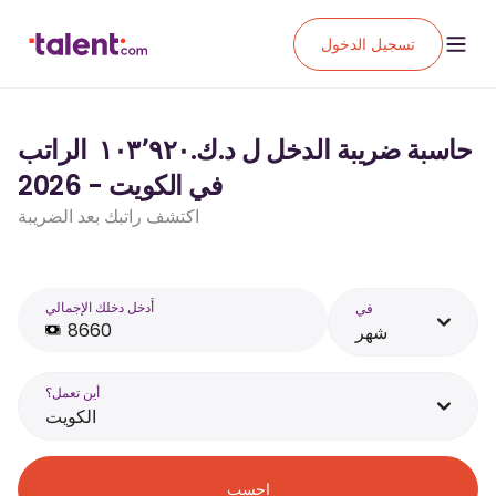
تسجيل الدخول
حاسبة ضريبة الدخل ل د.ك.‏١٠٣٬٩٢٠ ‏ الراتب
في الكويت - 2026
اكتشف راتبك بعد الضريبة
أَدخل دخلك الإجمالي
في
شهر
أين تعمل؟
الكويت
احسب