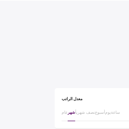
معدل الراتب
ساعة
يوم
أسبوع
نصف شهرياً
شهر
عام