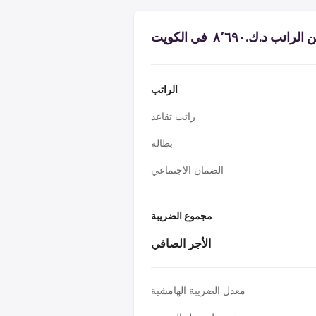
 د.ك.‏٨٬٦٩٠ ‏ في الكويت
الراتب
راتب تقاعد
بطالة
الضمان الاجتماعي
مجموع الضريبة
الأجر الصافي
معدل الضريبة الهامشية