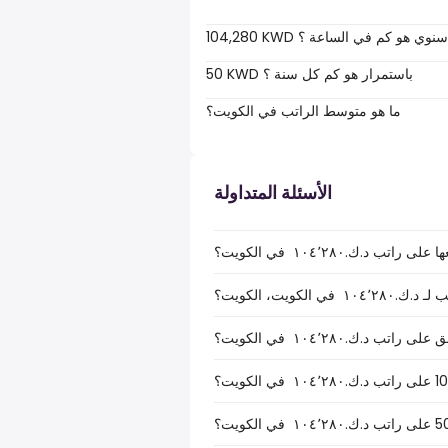
104,280 KWD سنوي هو كم في الساعة ؟
50 KWD باستمرار هو كم كل سنة ؟
ما هو متوسط الراتب في الكويت؟
الأسئلة المتداولة
.ك.‏١٠٤٬٢٨٠ ‏ في الكويت؟
كويت، الكويت؟
.ك.‏١٠٤٬٢٨٠ ‏ في الكويت؟