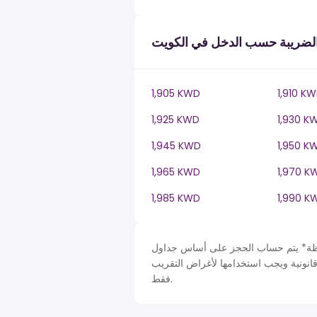
لضريبة حسب الدخل في الكويت
1,905 KWD
1,910 K
1,925 KWD
1,930 K
1,945 KWD
1,950 K
1,965 KWD
1,970 K
1,985 KWD
1,990 K
حساب الحجز على أساس جداول Kuwait في KW، ضريبة دخل سنة. لأغراض التبسيط تم افتراض
قانونية ويجب استخدامها لأغراض التقريب
فقط.