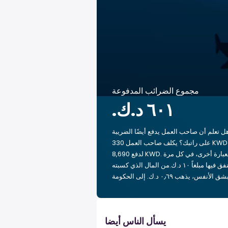
مجموع الضرائب المدفوعة
ل تعلم أن صاحب العمل يدفع أيضًا الضريبة
على راتبك؟ يكلف صاحب العمل 330 KWD
لدفع 8,690 KWD. بعبارة أخرى، في كل مرة
تنفق فيها مبلغاً ‏١٠ د.ك.‏من المال الذي كسبته
يسأل الناس أيضا