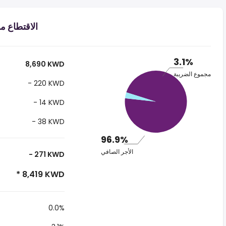
الاقتطاع من الراتب
3.1%
8,690 KWD
مجموع الضريبة
- 220 KWD
- 14 KWD
- 38 KWD
96.9%
الأجر الصافي
- 271 KWD
* 8,419 KWD
0.0%