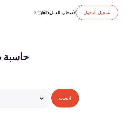
تسجيل الدخول
لأصحاب العمل
English
حاسبة ضريبة الدخ
احسب