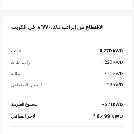
الاقتطاع من الراتب د.ك.‏٨٬٧٧٠ ‏ في الكويت
8,770 KWD
الراتب
- 220 KWD
راتب تقاعد
- 14 KWD
بطالة
- 38 KWD
الضمان الاجتماعي
- 271 KWD
مجموع الضريبة
* 8,499 KWD
الأجر الصافي