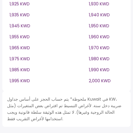
1,925 KWD
1,930 KWD
1,935 KWD
1,940 KWD
1,945 KWD
1,950 KWD
1,955 KWD
1,960 KWD
1,965 KWD
1,970 KWD
1,975 KWD
1,980 KWD
1,985 KWD
1,990 KWD
1,995 KWD
2,000 KWD
ملحوظة* يتم حساب الحجز على أساس جداول Kuwait في KW،
ضريبة دخل سنة. لأغراض التبسيط تم افتراض بعض المتغيرات (مثل
الحالة الزوجية وغيرها). لا تمثل هذه الوثيقة سلطة قانونية ويجب
استخدامها لأغراض التقريب فقط.