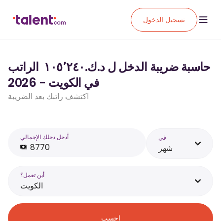
تسجيل الدخول
حاسبة ضريبة الدخل ل د.ك.‏١٠٥٬٢٤٠ ‏ الراتب
في الكويت - 2026
اكتشف راتبك بعد الضريبة
أَدخل دخلك الإجمالي
في
شهر
أين تعمل؟
الكويت
احسب