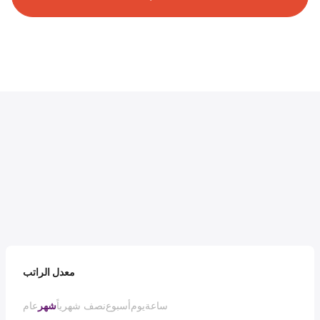
معدل الراتب
ساعة
يوم
أسبوع
نصف شهرياً
شهر
عام