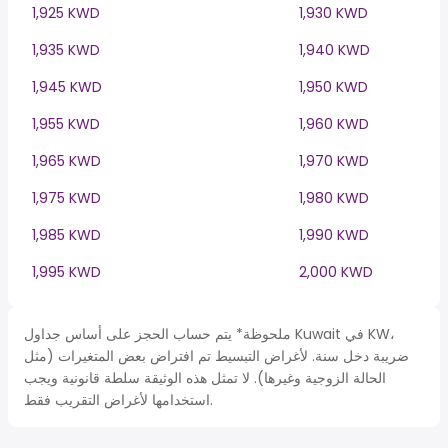
1,925 KWD
1,930 KWD
1,935 KWD
1,940 KWD
1,945 KWD
1,950 KWD
1,955 KWD
1,960 KWD
1,965 KWD
1,970 KWD
1,975 KWD
1,980 KWD
1,985 KWD
1,990 KWD
1,995 KWD
2,000 KWD
ملحوظة* يتم حساب الحجز على أساس جداول Kuwait في KW،
ضريبة دخل سنة. لأغراض التبسيط تم افتراض بعض المتغيرات (مثل
الحالة الزوجية وغيرها). لا تمثل هذه الوثيقة سلطة قانونية ويجب
استخدامها لأغراض التقريب فقط.