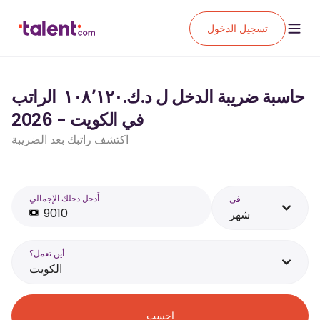
تسجيل الدخول
حاسبة ضريبة الدخل ل د.ك.‏١٠٨٬١٢٠ ‏ الراتب
في الكويت - 2026
اكتشف راتبك بعد الضريبة
أَدخل دخلك الإجمالي
في
شهر
أين تعمل؟
الكويت
احسب