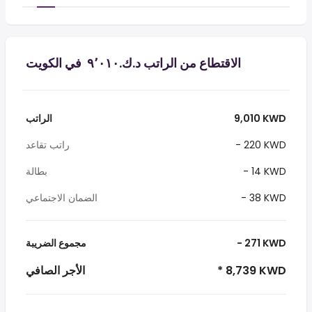
الاقتطاع من الراتب د.ك.‏٩٬٠١٠ ‏ في الكويت
9,010 KWD
الراتب
- 220 KWD
راتب تقاعد
- 14 KWD
بطالة
- 38 KWD
الضمان الاجتماعي
- 271 KWD
مجموع الضريبة
* 8,739 KWD
الأجر الصافي