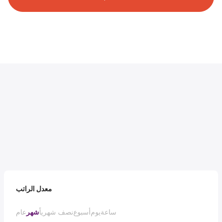
معدل الراتب
ساعة
يوم
أسبوع
نصف شهرياً
شهر
عام