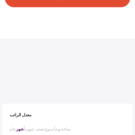
معدل الراتب
ساعة
يوم
أسبوع
نصف شهرياً
شهر
عام