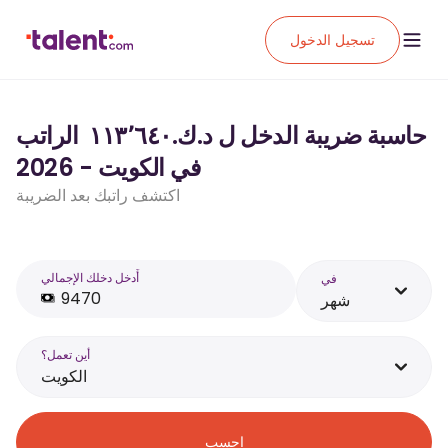
تسجيل الدخول
حاسبة ضريبة الدخل ل د.ك.‏١١٣٬٦٤٠ ‏ الراتب
في الكويت - 2026
اكتشف راتبك بعد الضريبة
أَدخل دخلك الإجمالي
في
شهر
أين تعمل؟
الكويت
احسب