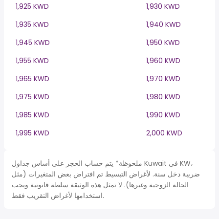
1,925 KWD
1,930 KWD
1,935 KWD
1,940 KWD
1,945 KWD
1,950 KWD
1,955 KWD
1,960 KWD
1,965 KWD
1,970 KWD
1,975 KWD
1,980 KWD
1,985 KWD
1,990 KWD
1,995 KWD
2,000 KWD
ملحوظة* يتم حساب الحجز على أساس جداول Kuwait في KW،
ضريبة دخل سنة. لأغراض التبسيط تم افتراض بعض المتغيرات (مثل
الحالة الزوجية وغيرها). لا تمثل هذه الوثيقة سلطة قانونية ويجب
استخدامها لأغراض التقريب فقط.