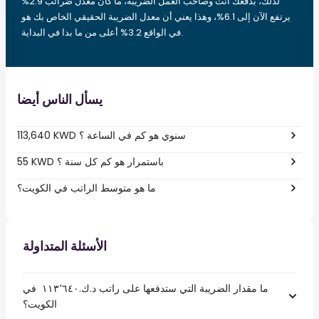
لذلك، بدفعك أنت وصاحب العمل الضريبة، ما كان معدل ضرائب 2.9%
يرتفع الآن إلى 6.1%، وهذا يعني أن معدل الضريبة الحقيقي الخاص بك هو
في الواقع 3.2% أعلى من ما بدا في البداية.
يسأل الناس أيضا
113,640 KWD سنوي هو كم في الساعة ؟
55 KWD باستمرار هو كم كل سنة ؟
ما هو متوسط الراتب في الكويت؟
الأسئلة المتداولة
ما مقدار الضريبة التي ستدفعها على راتب د.ك.‏١١٣٬٦٤٠ ‏ في
الكويت؟