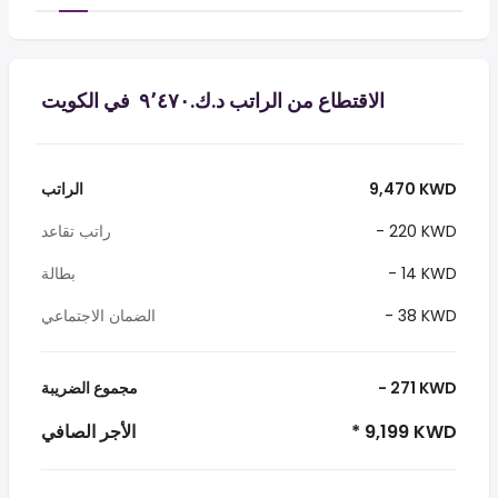
الاقتطاع من الراتب د.ك.‏٩٬٤٧٠ ‏ في الكويت
9,470 KWD
الراتب
- 220 KWD
راتب تقاعد
- 14 KWD
بطالة
- 38 KWD
الضمان الاجتماعي
- 271 KWD
مجموع الضريبة
* 9,199 KWD
الأجر الصافي