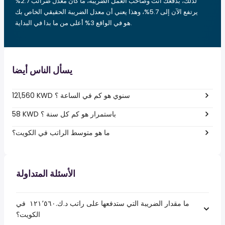
لذلك، بدفعك أنت وصاحب العمل الضريبة، ما كان معدل ضرائب 2.7%
يرتفع الآن إلى 5.7%، وهذا يعني أن معدل الضريبة الحقيقي الخاص بك
هو في الواقع 3% أعلى من ما بدا في البداية.
يسأل الناس أيضا
121,560 KWD سنوي هو كم في الساعة ؟
58 KWD باستمرار هو كم كل سنة ؟
ما هو متوسط الراتب في الكويت؟
الأسئلة المتداولة
ما مقدار الضريبة التي ستدفعها على راتب د.ك.‏١٢١٬٥٦٠ ‏ في
الكويت؟