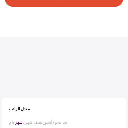
معدل الراتب
ساعة
يوم
أسبوع
نصف شهرياً
شهر
عام