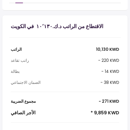
الاقتطاع من الراتب د.ك.‏١٠٬١٣٠ ‏ في الكويت
10,130 KWD
الراتب
- 220 KWD
راتب تقاعد
- 14 KWD
بطالة
- 38 KWD
الضمان الاجتماعي
- 271 KWD
مجموع الضريبة
* 9,859 KWD
الأجر الصافي