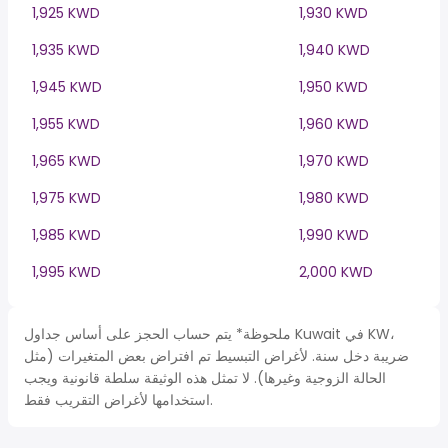
1,925 KWD
1,930 KWD
1,935 KWD
1,940 KWD
1,945 KWD
1,950 KWD
1,955 KWD
1,960 KWD
1,965 KWD
1,970 KWD
1,975 KWD
1,980 KWD
1,985 KWD
1,990 KWD
1,995 KWD
2,000 KWD
ملحوظة* يتم حساب الحجز على أساس جداول Kuwait في KW،
ضريبة دخل سنة. لأغراض التبسيط تم افتراض بعض المتغيرات (مثل
الحالة الزوجية وغيرها). لا تمثل هذه الوثيقة سلطة قانونية ويجب
استخدامها لأغراض التقريب فقط.