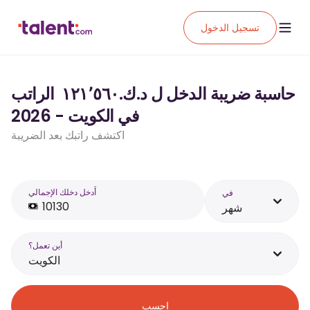
تسجيل الدخول
حاسبة ضريبة الدخل ل د.ك.‏١٢١٬٥٦٠ ‏ الراتب
في الكويت - 2026
اكتشف راتبك بعد الضريبة
أَدخل دخلك الإجمالي
في
شهر
أين تعمل؟
الكويت
احسب