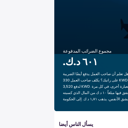
مجموع الضرائب المدفوعة
ل تعلم أن صاحب العمل يدفع أيضًا الضريبة
على راتبك؟ يكلف صاحب العمل 330 KWD
لدفع 3,520 KWD. بعبارة أخرى، في كل مرة
تنفق فيها مبلغاً ‏١٠ د.ك.‏من المال الذي كسبته
يسأل الناس أيضا