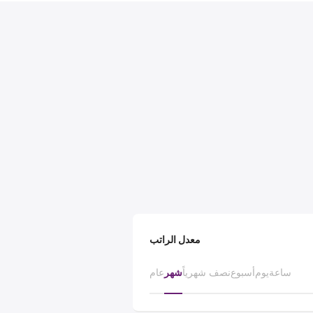
معدل الراتب
ساعة
يوم
أسبوع
نصف شهرياً
شهر
عام