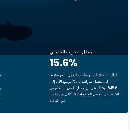
معدل الضريبة الحقيقي
15.6
%
لذلك، بدفعك أنت وصاحب العمل الضريبة، ما
ه
كان معدل ضرائب 7.7% يرتفع الآن إلى
15.6%، وهذا يعني أن معدل الضريبة الحقيقي
الخاص بك هو في الواقع 7.9% أعلى من ما بدا
في البداية.
بشق الأنفس، يذهب ‏١٫٧١ د.ك.‏ إلى الحكومة.