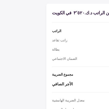
 د.ك.‏٣٬٥٢٠ ‏ في الكويت
الراتب
راتب تقاعد
بطالة
الضمان الاجتماعي
مجموع الضريبة
الأجر الصافي
معدل الضريبة الهامشية