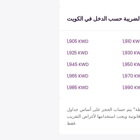
لضريبة حسب الدخل في الكويت
1,905 KWD
1,910 K
1,925 KWD
1,930 K
1,945 KWD
1,950 K
1,965 KWD
1,970 K
1,985 KWD
1,990 K
حساب الحجز على أساس جداول Kuwait في KW، ضريبة دخل سنة. لأغراض التبسيط تم افتراض
قانونية ويجب استخدامها لأغراض التقريب
فقط.