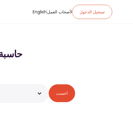
تسجيل الدخول
لأصحاب العمل
English
حاسبة ضريبة ا
احسب