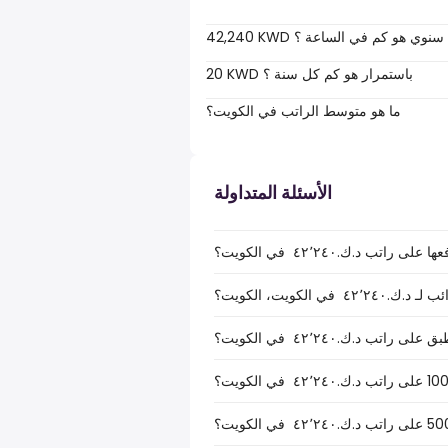
42,240 KWD سنوي هو كم في الساعة ؟
20 KWD باستمرار هو كم كل سنة ؟
ما هو متوسط الراتب في الكويت؟
الأسئلة المتداولة
ب د.ك.‏٤٢٬٢٤٠ ‏ في الكويت؟
الكويت، الكويت؟
ب د.ك.‏٤٢٬٢٤٠ ‏ في الكويت؟