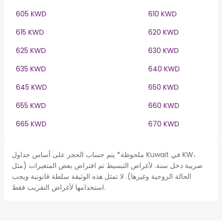
605 KWD
610 KWD
615 KWD
620 KWD
625 KWD
630 KWD
635 KWD
640 KWD
645 KWD
650 KWD
655 KWD
660 KWD
665 KWD
670 KWD
ملحوظة* يتم حساب الحجز على أساس جداول Kuwait في KW،
ضريبة دخل سنة. لأغراض التبسيط تم افتراض بعض المتغيرات (مثل
الحالة الزوجية وغيرها). لا تمثل هذه الوثيقة سلطة قانونية ويجب
استخدامها لأغراض التقريب فقط.