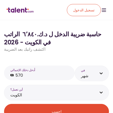
تسجيل الدخول
حاسبة ضريبة الدخل ل د.ك.‏٦٬٨٤٠ ‏ الراتب
في الكويت - 2026
اكتشف راتبك بعد الضريبة
أَدخل دخلك الإجمالي
في
شهر
أين تعمل؟
الكويت
احسب