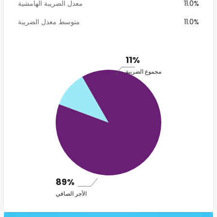
11.0%
معدل الضريبة الهامشية
11.0%
متوسط معدل الضريبة
11%
مجموع الضريبة
89%
الأجر الصافي