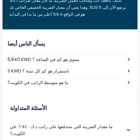
لذلك، بدفعك أنت وصاحب العمل الضريبة، ما كان معدل ضرائب 11.1%
يرتفع الآن إلى 20.5%، وهذا يعني أن معدل الضريبة الحقيقي الخاص بك
هو في الواقع 9.4% أعلى من ما بدا في البداية.
يسأل الناس أيضا
6,840 KWD سنوي هو كم في الساعة ؟
3 KWD باستمرار هو كم كل سنة ؟
ما هو متوسط الراتب في الكويت؟
الأسئلة المتداولة
ما مقدار الضريبة التي ستدفعها على راتب د.ك.‏٦٬٨٤٠ ‏ في
الكويت؟