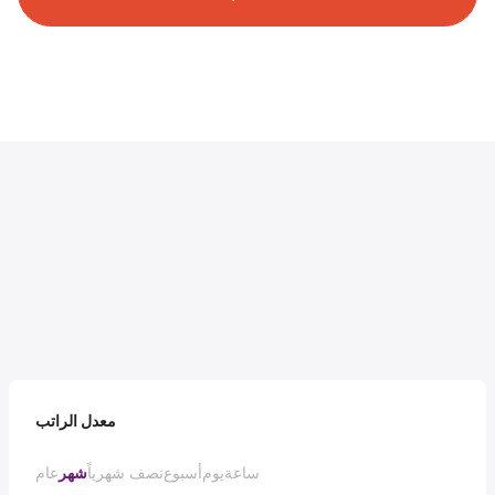
معدل الراتب
ساعة
يوم
أسبوع
نصف شهرياً
شهر
عام