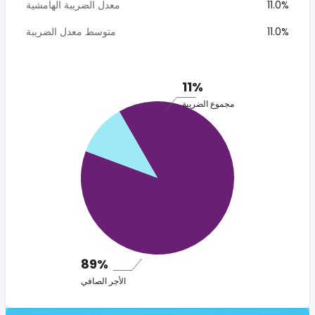
11.0%
معدل الضريبة الهامشية
11.0%
متوسط معدل الضريبة
11%
مجموع الضريبة
89%
الأجر الصافي