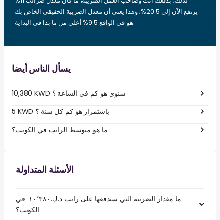
لذلك، بدفعك أنت وصاحب العمل الضريبة، ما كان معدل ضرائب 11%
يرتفع الآن إلى 20.5%، وهذا يعني أن معدل الضريبة الحقيقي الخاص بك
هو في الواقع 9.5% أعلى من ما بدا في البداية.
يسأل الناس أيضا
10,380 KWD سنوي هو كم في الساعة ؟
5 KWD باستمرار هو كم كل سنة ؟
ما هو متوسط الراتب في الكويت؟
الأسئلة المتداولة
ما مقدار الضريبة التي ستدفعها على راتب د.ك.‏١٠٬٣٨٠ ‏ في
الكويت؟