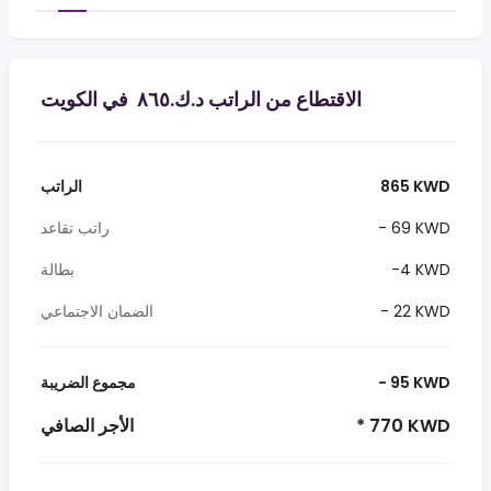
الاقتطاع من الراتب د.ك.‏٨٦٥ ‏ في الكويت
865 KWD
الراتب
- 69 KWD
راتب تقاعد
-4 KWD
بطالة
- 22 KWD
الضمان الاجتماعي
- 95 KWD
مجموع الضريبة
* 770 KWD
الأجر الصافي