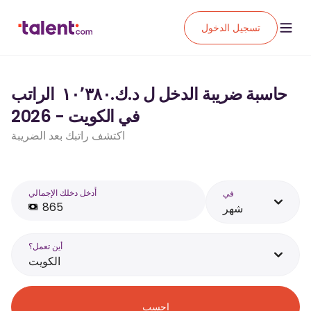
تسجيل الدخول
حاسبة ضريبة الدخل ل د.ك.‏١٠٬٣٨٠ ‏ الراتب
في الكويت - 2026
اكتشف راتبك بعد الضريبة
أَدخل دخلك الإجمالي
في
شهر
أين تعمل؟
الكويت
احسب