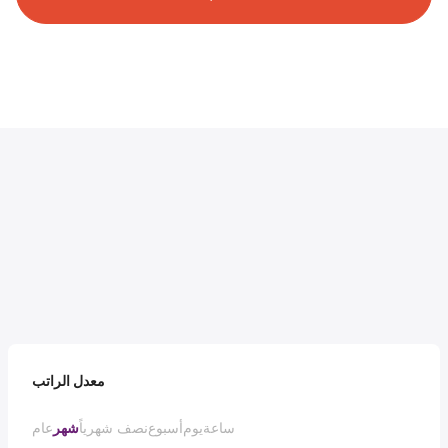
معدل الراتب
ساعة
يوم
أسبوع
نصف شهرياً
شهر
عام