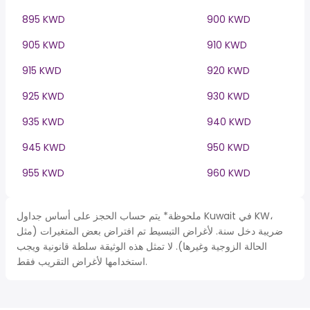
895 KWD
900 KWD
905 KWD
910 KWD
915 KWD
920 KWD
925 KWD
930 KWD
935 KWD
940 KWD
945 KWD
950 KWD
955 KWD
960 KWD
ملحوظة* يتم حساب الحجز على أساس جداول Kuwait في KW،
ضريبة دخل سنة. لأغراض التبسيط تم افتراض بعض المتغيرات (مثل
الحالة الزوجية وغيرها). لا تمثل هذه الوثيقة سلطة قانونية ويجب
استخدامها لأغراض التقريب فقط.