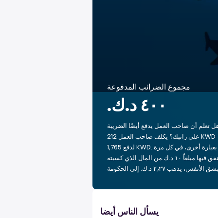
مجموع الضرائب المدفوعة
ل تعلم أن صاحب العمل يدفع أيضًا الضريبة
على راتبك؟ يكلف صاحب العمل 212 KWD
لدفع 1,765 KWD. بعبارة أخرى، في كل مرة
تنفق فيها مبلغاً ‏١٠ د.ك.‏من المال الذي كسبته
يسأل الناس أيضا