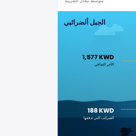
متوسط معدل الضريبة
الجبل ألضرائبي
1,577 KWD
الأجر الصافي
188 KWD
الضرائب التي تدفعها