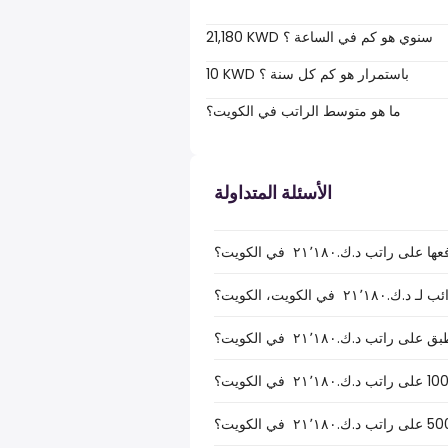
21,180 KWD سنوي هو كم في الساعة ؟
10 KWD باستمرار هو كم كل سنة ؟
ما هو متوسط الراتب في الكويت؟
الأسئلة المتداولة
ب د.ك.‏٢١٬١٨٠ ‏ في الكويت؟
الكويت، الكويت؟
ب د.ك.‏٢١٬١٨٠ ‏ في الكويت؟