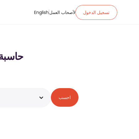
تسجيل الدخول
لأصحاب العمل
English
حاسبة ضريبة ا
احسب