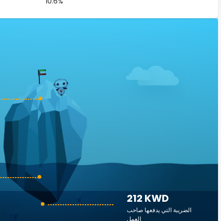
10.6%
212 KWD
الضريبة التي يدفعها صاحب
العمل