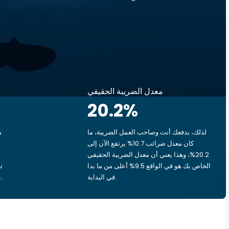
معدل الضريبة الحقيقي
20.2
%
لذلك، بدفعك أنت وصاحب العمل الضريبة، ما
ه
كان معدل ضرائب 10.7% يرتفع الآن إلى
20.2%، وهذا يعني أن معدل الضريبة الحقيقي
الخاص بك هو في الواقع 9.5% أعلى من ما بدا
في البداية.
بشق الأنفس، يذهب ‏٢٫٢٧ د.ك.‏ إلى الحكومة.