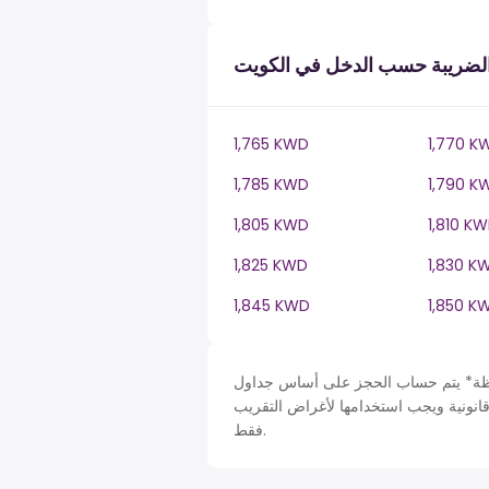
لضريبة حسب الدخل في الكويت
1,765 KWD
1,770 K
1,785 KWD
1,790 K
1,805 KWD
1,810 K
1,825 KWD
1,830 K
1,845 KWD
1,850 K
حساب الحجز على أساس جداول Kuwait في KW، ضريبة دخل سنة. لأغراض التبسيط تم افتراض
قانونية ويجب استخدامها لأغراض التقريب
فقط.