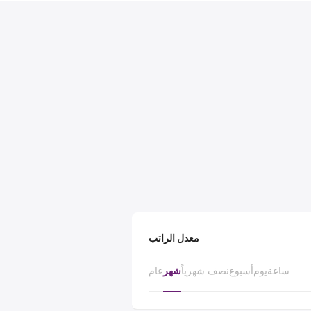
معدل الراتب
ساعة
يوم
أسبوع
نصف شهرياً
شهر
عام