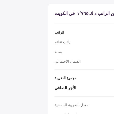
 د.ك.‏١٬٧٦٥ ‏ في الكويت
الراتب
راتب تقاعد
بطالة
الضمان الاجتماعي
مجموع الضريبة
الأجر الصافي
معدل الضريبة الهامشية