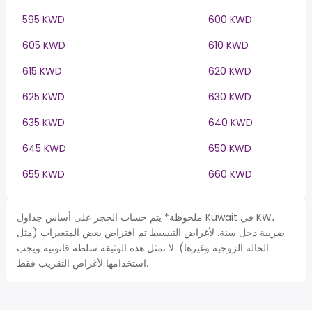
595 KWD
600 KWD
605 KWD
610 KWD
615 KWD
620 KWD
625 KWD
630 KWD
635 KWD
640 KWD
645 KWD
650 KWD
655 KWD
660 KWD
ملحوظة* يتم حساب الحجز على أساس جداول Kuwait في KW،
ضريبة دخل سنة. لأغراض التبسيط تم افتراض بعض المتغيرات (مثل
الحالة الزوجية وغيرها). لا تمثل هذه الوثيقة سلطة قانونية ويجب
استخدامها لأغراض التقريب فقط.