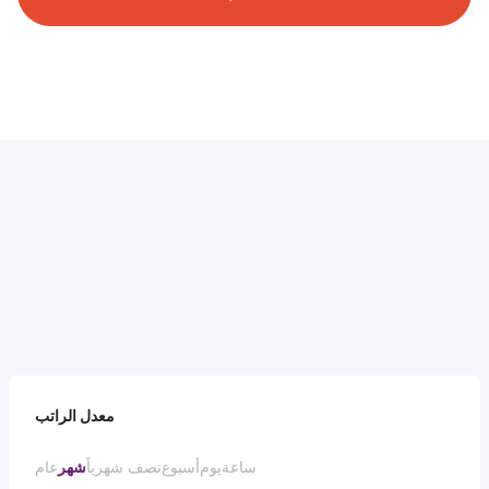
معدل الراتب
ساعة
يوم
أسبوع
نصف شهرياً
شهر
عام