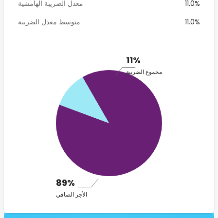
11.0%
معدل الضريبة الهامشية
11.0%
متوسط معدل الضريبة
11%
مجموع الضريبة
89%
الأجر الصافي