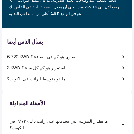
لذلك، بدفعك أنت وصاحب العمل الضريبة، ما كان معدل ضرائب 11.1%
يرتفع الآن إلى 20.6%، وهذا يعني أن معدل الضريبة الحقيقي الخاص بك
هو في الواقع 9.5% أعلى من ما بدا في البداية.
يسأل الناس أيضا
6,720 KWD سنوي هو كم في الساعة ؟
3 KWD باستمرار هو كم كل سنة ؟
ما هو متوسط الراتب في الكويت؟
الأسئلة المتداولة
ما مقدار الضريبة التي ستدفعها على راتب د.ك.‏٦٬٧٢٠ ‏ في
الكويت؟