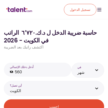
تسجيل الدخول
حاسبة ضريبة الدخل ل د.ك.‏٦٬٧٢٠ ‏ الراتب
في الكويت - 2026
اكتشف راتبك بعد الضريبة
أَدخل دخلك الإجمالي
في
شهر
أين تعمل؟
الكويت
احسب